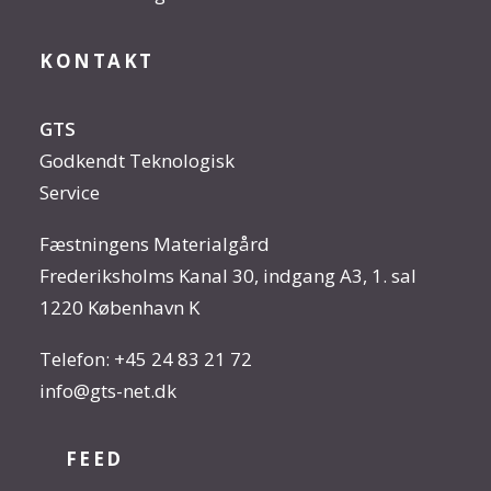
KONTAKT
GTS
Godkendt Teknologisk
Service
Fæstningens Materialgård
Frederiksholms Kanal 30, indgang A3, 1. sal
1220 København K
Telefon:
+45 24 83 21 72
info@gts-net.dk
FEED