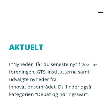
Foreningen
AKTUELT
Institutter
Aktuelt
I ”Nyheder” får du seneste nyt fra GTS-
Cases
foreningen, GTS-institutterne samt
udvalgte nyheder fra
innovationsområdet. Du finder også
kategorien "Debat og høringssvar".
Search