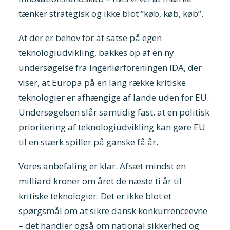
tænker strategisk og ikke blot ”køb, køb, køb”.
At der er behov for at satse på egen
teknologiudvikling, bakkes op af en ny
undersøgelse fra Ingeniørforeningen IDA, der
viser, at Europa på en lang række kritiske
teknologier er afhængige af lande uden for EU.
Undersøgelsen slår samtidig fast, at en politisk
prioritering af teknologiudvikling kan gøre EU
til en stærk spiller på ganske få år.
Vores anbefaling er klar. Afsæt mindst en
milliard kroner om året de næste ti år til
kritiske teknologier. Det er ikke blot et
spørgsmål om at sikre dansk konkurrenceevne
– det handler også om national sikkerhed og