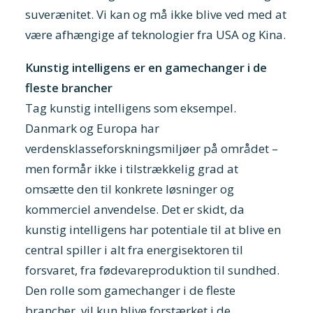
suverænitet. Vi kan og må ikke blive ved med at
være afhængige af teknologier fra USA og Kina.
Kunstig intelligens er en gamechanger i de
fleste brancher
Tag kunstig intelligens som eksempel.
Danmark og Europa har
verdensklasseforskningsmiljøer på området –
men formår ikke i tilstrækkelig grad at
omsætte den til konkrete løsninger og
kommerciel anvendelse. Det er skidt, da
kunstig intelligens har potentiale til at blive en
central spiller i alt fra energisektoren til
forsvaret, fra fødevareproduktion til sundhed.
Den rolle som gamechanger i de fleste
brancher, vil kun blive forstærket i de