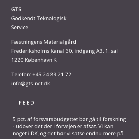
GTS
Godkendt Teknologisk
Service
Fæstningens Materialgård
Frederiksholms Kanal 30, indgang A3, 1. sal
1220 København K
Telefon:
+45 24 83 21 72
info@gts-net.dk
FEED
5 pct. af forsvarsbudgettet bør gå til forskning
- udover det der i forvejen er afsat. Vi kan
noget i DK, og det bør vi satse endnu mere på