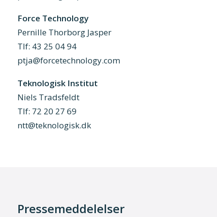
Force Technology
Pernille Thorborg Jasper
Tlf: 43 25 04 94
ptja@forcetechnology.com
Teknologisk Institut
Niels Tradsfeldt
Tlf: 72 20 27 69
ntt@teknologisk.dk
Pressemeddelelser