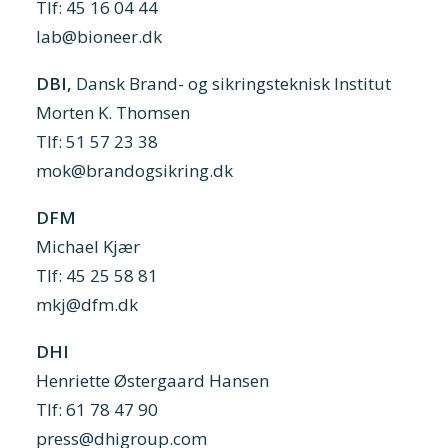
Tlf: 45 16 04 44
lab@bioneer.dk
DBI,
Dansk Brand- og sikringsteknisk Institut
Morten K. Thomsen
Tlf: 51 57 23 38
mok@brandogsikring.dk
DFM
Michael Kjær
Tlf: 45 25 58 81
mkj@dfm.dk
DHI
Henriette Østergaard Hansen
Tlf: 61 78 47 90
press@dhigroup.com