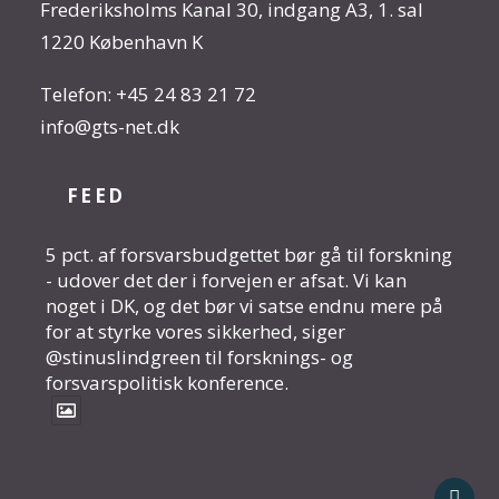
Frederiksholms Kanal 30, indgang A3, 1. sal
1220 København K
Telefon:
+45 24 83 21 72
info@gts-net.dk
FEED
5 pct. af forsvarsbudgettet bør gå til forskning
- udover det der i forvejen er afsat. Vi kan
noget i DK, og det bør vi satse endnu mere på
for at styrke vores sikkerhed, siger
@stinuslindgreen til forsknings- og
forsvarspolitisk konference.