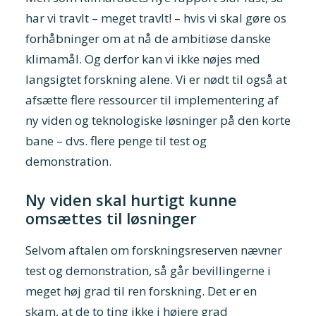
har vi travlt – meget travlt! – hvis vi skal gøre os
forhåbninger om at nå de ambitiøse danske
klimamål. Og derfor kan vi ikke nøjes med
langsigtet forskning alene. Vi er nødt til også at
afsætte flere ressourcer til implementering af
ny viden og teknologiske løsninger på den korte
bane – dvs. flere penge til test og
demonstration.
Ny viden skal hurtigt kunne
omsættes til løsninger
Selvom aftalen om forskningsreserven nævner
test og demonstration, så går bevillingerne i
meget høj grad til ren forskning. Det er en
skam, at de to ting ikke i højere grad