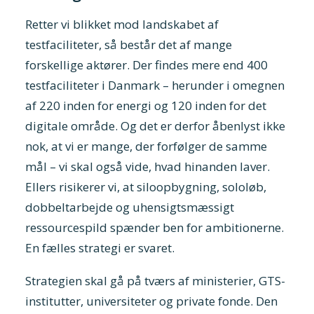
Retter vi blikket mod landskabet af
testfaciliteter, så består det af mange
forskellige aktører. Der findes mere end 400
testfaciliteter i Danmark – herunder i omegnen
af 220 inden for energi og 120 inden for det
digitale område. Og det er derfor åbenlyst ikke
nok, at vi er mange, der forfølger de samme
mål – vi skal også vide, hvad hinanden laver.
Ellers risikerer vi, at siloopbygning, sololøb,
dobbeltarbejde og uhensigtsmæssigt
ressourcespild spænder ben for ambitionerne.
En fælles strategi er svaret.
Strategien skal gå på tværs af ministerier, GTS-
institutter, universiteter og private fonde. Den