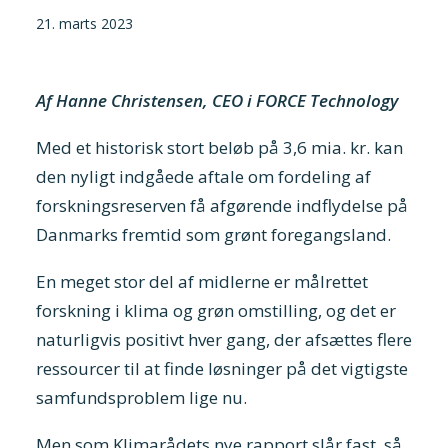
21. marts 2023
Af Hanne Christensen, CEO i FORCE Technology
Med et historisk stort beløb på 3,6 mia. kr. kan
den nyligt indgåede aftale om fordeling af
forskningsreserven få afgørende indflydelse på
Danmarks fremtid som grønt foregangsland.
En meget stor del af midlerne er målrettet
forskning i klima og grøn omstilling, og det er
naturligvis positivt hver gang, der afsættes flere
ressourcer til at finde løsninger på det vigtigste
samfundsproblem lige nu.
Men som Klimarådets nye rapport slår fast, så