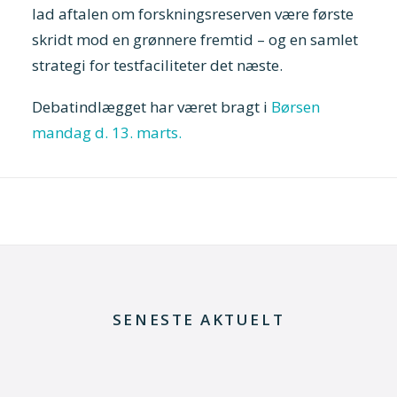
lad aftalen om forskningsreserven være første
skridt mod en grønnere fremtid – og en samlet
strategi for testfaciliteter det næste.
Debatindlægget har været bragt i
Børsen
mandag d. 13. marts.
SENESTE AKTUELT
23. juni 2026