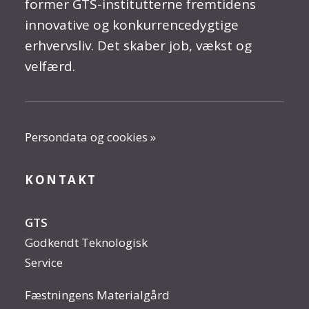
former GTS-institutterne fremtidens
innovative og konkurrencedygtige
erhvervsliv. Det skaber job, vækst og
velfærd.
Persondata og cookies »
KONTAKT
GTS
Godkendt Teknologisk
Service
Fæstningens Materialgård