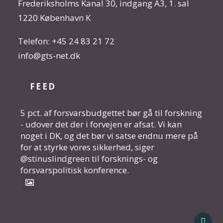
Frederiksholms Kanal 30, indgang A3, 1. sal
1220 København K
Telefon:
+45 24 83 21 72
info@gts-net.dk
FEED
5 pct. af forsvarsbudgettet bør gå til forskning
- udover det der i forvejen er afsat. Vi kan
noget i DK, og det bør vi satse endnu mere på
for at styrke vores sikkerhed, siger
@stinuslindgreen til forsknings- og
forsvarspolitisk konference.