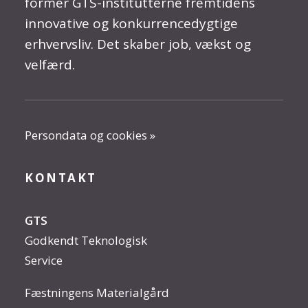
former GTS-institutterne fremtidens
innovative og konkurrencedygtige
erhvervsliv. Det skaber job, vækst og
velfærd.
Persondata og cookies »
KONTAKT
GTS
Godkendt Teknologisk
Service
Fæstningens Materialgård