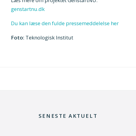
Læs mere om projektet GenstartNU:
genstartnu.dk
Du kan læse den fulde pressemeddelelse her
Foto:
Teknologisk Institut
SENESTE AKTUELT