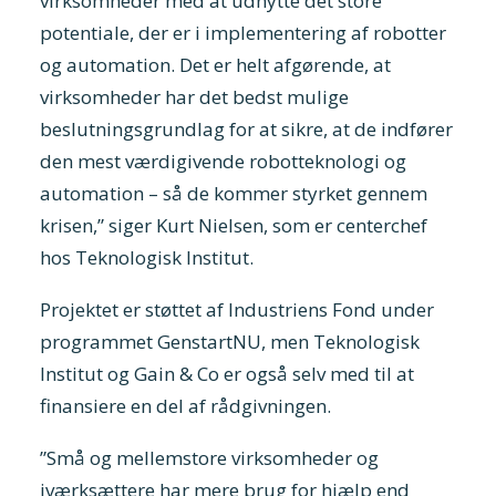
virksomheder med at udnytte det store
potentiale, der er i implementering af robotter
og automation. Det er helt afgørende, at
virksomheder har det bedst mulige
beslutningsgrundlag for at sikre, at de indfører
den mest værdigivende robotteknologi og
automation – så de kommer styrket gennem
krisen,” siger Kurt Nielsen, som er centerchef
hos Teknologisk Institut.
Projektet er støttet af Industriens Fond under
programmet GenstartNU, men Teknologisk
Institut og Gain & Co er også selv med til at
finansiere en del af rådgivningen.
”Små og mellemstore virksomheder og
iværksættere har mere brug for hjælp end