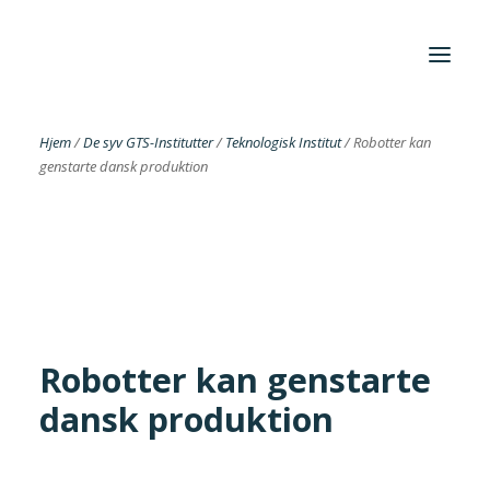
Hjem
/
De syv GTS-Institutter
/
Teknologisk Institut
/
Robotter kan
genstarte dansk produktion
Foreningen
Institutter
Aktuelt
Cases
Robotter kan genstarte
dansk produktion
Search