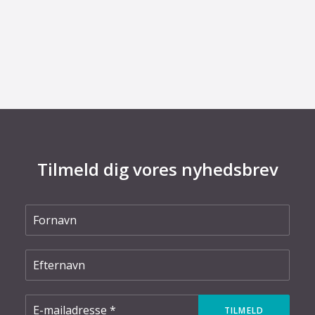
29. juni 2026
Kommentar til Folketingets akutpakke for
elnettet
Tilmeld dig vores nyhedsbrev