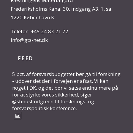
Fæstningens Materialgård
Frederiksholms Kanal 30, indgang A3, 1. sal
1220 København K
Telefon:
+45 24 83 21 72
info@gts-net.dk
FEED
5 pct. af forsvarsbudgettet bør gå til forskning
- udover det der i forvejen er afsat. Vi kan
noget i DK, og det bør vi satse endnu mere på
for at styrke vores sikkerhed, siger
@stinuslindgreen til forsknings- og
forsvarspolitisk konference.