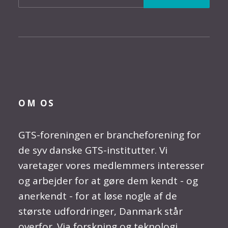
OM OS
GTS-foreningen er brancheforening for
de syv danske GTS-institutter. Vi
varetager vores medlemmers interesser
og arbejder for at gøre dem kendt - og
anerkendt - for at løse nogle af de
største udfordringer, Danmark står
overfor. Via forskning og teknologi