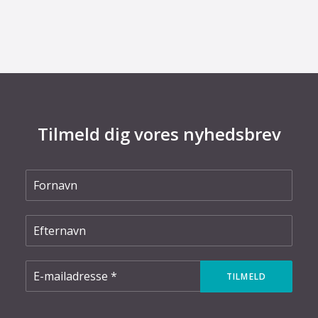
elnettet
Tilmeld dig vores nyhedsbrev