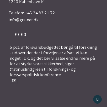
1220 København K
Telefon:
+45 24 83 21 72
info@gts-net.dk
FEED
5 pct. af forsvarsbudgettet bør gå til forskning
- udover det der i forvejen er afsat. Vi kan
noget i DK, og det bør vi satse endnu mere på
for at styrke vores sikkerhed, siger
@stinuslindgreen til forsknings- og
forsvarspolitisk konference.