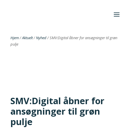
Hjem
/
Aktuelt
/
Nyhed
/
SMV:Digital åbner for ansøgninger til grøn
pulje
Foreningen
Institutter
Aktuelt
Cases
SMV:Digital åbner for
ansøgninger til grøn
Search
pulje