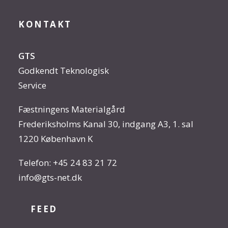
KONTAKT
GTS
Godkendt Teknologisk
Service
Fæstningens Materialgård
Frederiksholms Kanal 30, indgang A3, 1. sal
1220 København K
Telefon:
+45 24 83 21 72
info@gts-net.dk
FEED