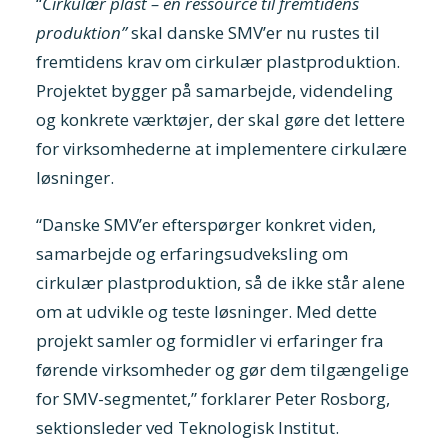
“
Cirkulær plast – en ressource til fremtidens
produktion”
skal danske SMV’er nu rustes til
fremtidens krav om cirkulær plastproduktion.
Projektet bygger på samarbejde, videndeling
og konkrete værktøjer, der skal gøre det lettere
for virksomhederne at implementere cirkulære
løsninger.
“Danske SMV’er efterspørger konkret viden,
samarbejde og erfaringsudveksling om
cirkulær plastproduktion, så de ikke står alene
om at udvikle og teste løsninger. Med dette
projekt samler og formidler vi erfaringer fra
førende virksomheder og gør dem tilgængelige
for SMV-segmentet,” forklarer Peter Rosborg,
sektionsleder ved Teknologisk Institut.