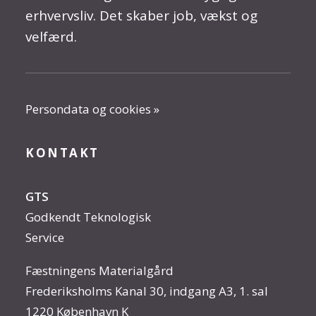
erhvervsliv. Det skaber job, vækst og
velfærd.
Persondata og cookies »
KONTAKT
GTS
Godkendt Teknologisk
Service
Fæstningens Materialgård
Frederiksholms Kanal 30, indgang A3, 1. sal
1220 København K