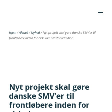
Hjem
/
Aktuelt
/
Nyhed
/
Nyt projekt skal gøre danske SMV’er til
frontløbere inden for cirkulær plastproduktion
Foreningen
Institutter
Aktuelt
Cases
Nyt projekt skal gøre
danske SMV’er til
Search
frontløbere inden for