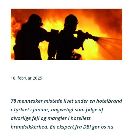
Tilmeld nyhedsbrev
Presse og pressemeddelelser
Kontakt
Dansk
English
Danske Testfaciliteter
18. februar 2025
78 mennesker mistede livet under en hotelbrand
i Tyrkiet i januar, angiveligt som følge af
alvorlige fejl og mangler i hotellets
brandsikkerhed. En ekspert fra DBI gør os nu