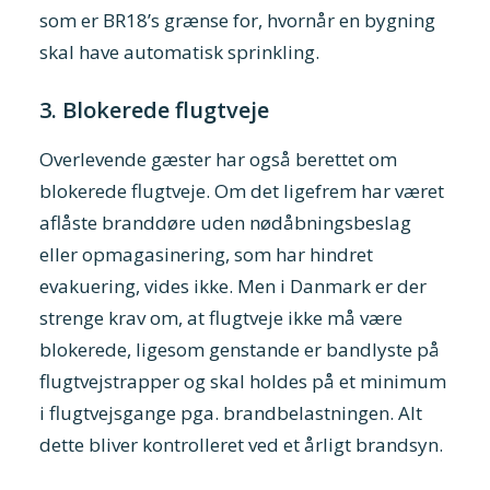
som er BR18’s grænse for, hvornår en bygning
skal have automatisk sprinkling.
3. Blokerede flugtveje
Overlevende gæster har også berettet om
blokerede flugtveje. Om det ligefrem har været
aflåste branddøre uden nødåbningsbeslag
eller opmagasinering, som har hindret
evakuering, vides ikke. Men i Danmark er der
strenge krav om, at flugtveje ikke må være
blokerede, ligesom genstande er bandlyste på
flugtvejstrapper og skal holdes på et minimum
i flugtvejsgange pga. brandbelastningen. Alt
dette bliver kontrolleret ved et årligt brandsyn.