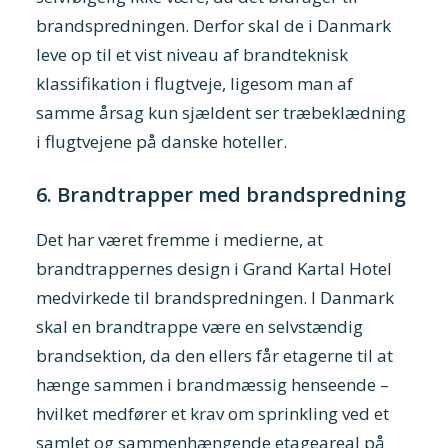
brandspredningen. Derfor skal de i Danmark
leve op til et vist niveau af brandteknisk
klassifikation i flugtveje, ligesom man af
samme årsag kun sjældent ser træbeklædning
i flugtvejene på danske hoteller.
6. Brandtrapper med brandspredning
Det har været fremme i medierne, at
brandtrappernes design i Grand Kartal Hotel
medvirkede til brandspredningen. I Danmark
skal en brandtrappe være en selvstændig
brandsektion, da den ellers får etagerne til at
hænge sammen i brandmæssig henseende –
hvilket medfører et krav om sprinkling ved et
samlet og sammenhængende etageareal på