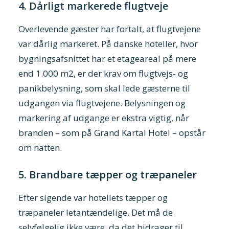
4. Dårligt markerede flugtveje
Overlevende gæster har fortalt, at flugtvejene
var dårlig markeret. På danske hoteller, hvor
bygningsafsnittet har et etageareal på mere
end 1.000 m2, er der krav om flugtvejs- og
panikbelysning, som skal lede gæsterne til
udgangen via flugtvejene. Belysningen og
markering af udgange er ekstra vigtig, når
branden – som på Grand Kartal Hotel – opstår
om natten.
5. Brandbare tæpper og træpaneler
Efter sigende var hotellets tæpper og
træpaneler letantændelige. Det må de
selvfølgelig ikke være, da det bidrager til