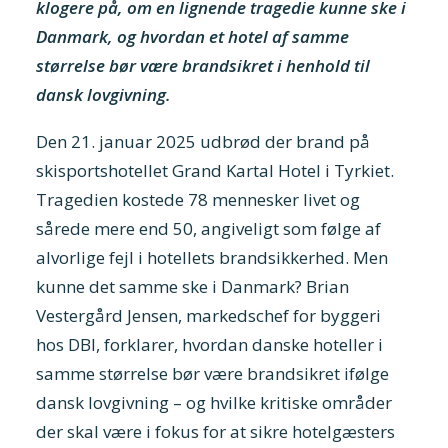
klogere på, om en lignende tragedie kunne ske i
Danmark, og hvordan et hotel af samme
størrelse bør være brandsikret i henhold til
dansk lovgivning.
Den 21. januar 2025 udbrød der brand på
skisportshotellet Grand Kartal Hotel i Tyrkiet.
Tragedien kostede 78 mennesker livet og
sårede mere end 50, angiveligt som følge af
alvorlige fejl i hotellets brandsikkerhed. Men
kunne det samme ske i Danmark? Brian
Vestergård Jensen, markedschef for byggeri
hos DBI, forklarer, hvordan danske hoteller i
samme størrelse bør være brandsikret ifølge
dansk lovgivning – og hvilke kritiske områder
der skal være i fokus for at sikre hotelgæsters