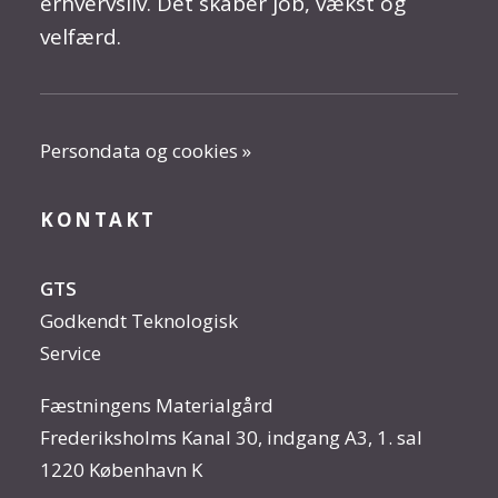
erhvervsliv. Det skaber job, vækst og
velfærd.
Persondata og cookies »
KONTAKT
GTS
Godkendt Teknologisk
Service
Fæstningens Materialgård
Frederiksholms Kanal 30, indgang A3, 1. sal
1220 København K