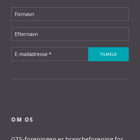
OM OS
GTS-foreningen er brancheforening for