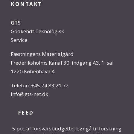
KONTAKT
GTS
Godkendt Teknologisk
Service
Fæstningens Materialgård
Frederiksholms Kanal 30, indgang A3, 1. sal
1220 København K
Telefon:
+45 24 83 21 72
info@gts-net.dk
FEED
5 pct. af forsvarsbudgettet bør gå til forskning