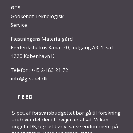
GTS
Godkendt Teknologisk
Service
Fæstningens Materialgård
Frederiksholms Kanal 30, indgang A3, 1. sal
1220 København K
Telefon:
+45 24 83 21 72
info@gts-net.dk
FEED
5 pct. af forsvarsbudgettet bør gå til forskning
- udover det der i forvejen er afsat. Vi kan
noget i DK, og det bør vi satse endnu mere på