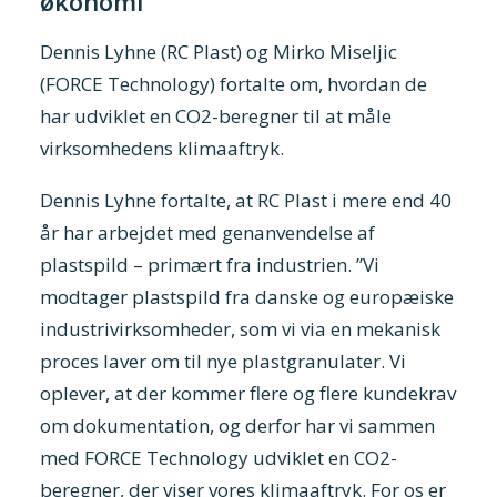
økonomi
Dennis Lyhne (RC Plast) og Mirko Miseljic
(FORCE Technology) fortalte om, hvordan de
har udviklet en CO2-beregner til at måle
virksomhedens klimaaftryk.
Dennis Lyhne fortalte, at RC Plast i mere end 40
år har arbejdet med genanvendelse af
plastspild – primært fra industrien. ”Vi
modtager plastspild fra danske og europæiske
industrivirksomheder, som vi via en mekanisk
proces laver om til nye plastgranulater. Vi
oplever, at der kommer flere og flere kundekrav
om dokumentation, og derfor har vi sammen
med FORCE Technology udviklet en CO2-
beregner, der viser vores klimaaftryk. For os er