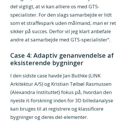
det vigtigt, at vi kan alliere os med GTS-
specialister. For den slags samarbejde er lidt
som et straffespark uden målmand, man er ret
sikker på succes. Derfor vil jeg klart anbefale
andre at samarbejde med GTS-specialister”.
Case 4: Adaptiv genanvendelse af
eksisterende bygninger
I den sidste case havde Jan Buthke (LINK
Arkitektur A/S) og Kristian Tølbøl Rasmussen
(Alexandra Instituttet) fokus på, hvordan den
nyeste it-forskning inden for 3D billedanalyse
kan bruges til at registrere og klassificere
bygninger og deres del-elementer.