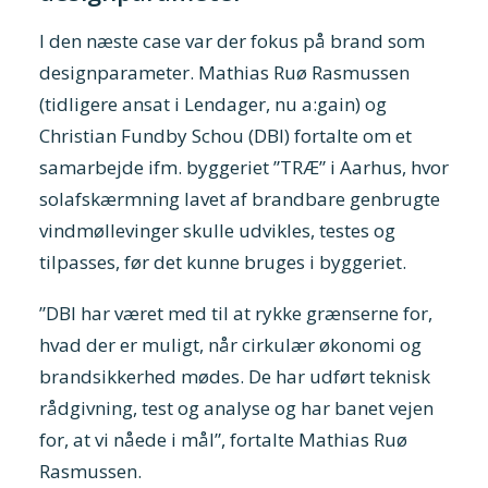
I den næste case var der fokus på brand som
designparameter. Mathias Ruø Rasmussen
(tidligere ansat i Lendager, nu a:gain) og
Christian Fundby Schou (DBI) fortalte om et
samarbejde ifm. byggeriet ”TRÆ” i Aarhus, hvor
solafskærmning lavet af brandbare genbrugte
vindmøllevinger skulle udvikles, testes og
tilpasses, før det kunne bruges i byggeriet.
”DBI har været med til at rykke grænserne for,
hvad der er muligt, når cirkulær økonomi og
brandsikkerhed mødes. De har udført teknisk
rådgivning, test og analyse og har banet vejen
for, at vi nåede i mål”, fortalte Mathias Ruø
Rasmussen.