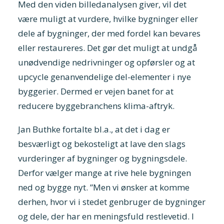
Med den viden billedanalysen giver, vil det
være muligt at vurdere, hvilke bygninger eller
dele af bygninger, der med fordel kan bevares
eller restaureres. Det gør det muligt at undgå
unødvendige nedrivninger og opførsler og at
upcycle genanvendelige del-elementer i nye
byggerier. Dermed er vejen banet for at
reducere byggebranchens klima-aftryk.
Jan Buthke fortalte bl.a., at det i dag er
besværligt og bekosteligt at lave den slags
vurderinger af bygninger og bygningsdele.
Derfor vælger mange at rive hele bygningen
ned og bygge nyt. ”Men vi ønsker at komme
derhen, hvor vi i stedet genbruger de bygninger
og dele, der har en meningsfuld restlevetid. I