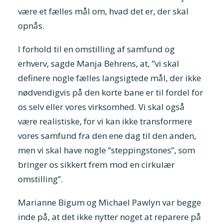
være et fælles mål om, hvad det er, der skal
opnås.
I forhold til en omstilling af samfund og
erhverv, sagde Manja Behrens, at, ”vi skal
definere nogle fælles langsigtede mål, der ikke
nødvendigvis på den korte bane er til fordel for
os selv eller vores virksomhed. Vi skal også
være realistiske, for vi kan ikke transformere
vores samfund fra den ene dag til den anden,
men vi skal have nogle ”steppingstones”, som
bringer os sikkert frem mod en cirkulær
omstilling”.
Marianne Bigum og Michael Pawlyn var begge
inde på, at det ikke nytter noget at reparere på