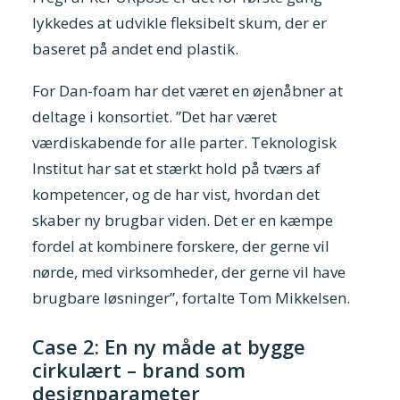
lykkedes at udvikle fleksibelt skum, der er
baseret på andet end plastik.
For Dan-foam har det været en øjenåbner at
deltage i konsortiet. ”Det har været
værdiskabende for alle parter. Teknologisk
Institut har sat et stærkt hold på tværs af
kompetencer, og de har vist, hvordan det
skaber ny brugbar viden. Det er en kæmpe
fordel at kombinere forskere, der gerne vil
nørde, med virksomheder, der gerne vil have
brugbare løsninger”, fortalte Tom Mikkelsen.
Case 2: En ny måde at bygge
cirkulært – brand som
designparameter