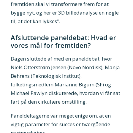
fremtiden skal vi transformere frem for at
bygge nyt, og her er 3D billedanalyse en nøgle
til, at det kan lykkes”.
Afsluttende paneldebat: Hvad er
vores mål for fremtiden?
Dagen sluttede af med en paneldebat, hvor
Niels Otterstrøm Jensen (Novo Nordisk), Manja
Behrens (Teknologisk Institut),
folketingsmedlem Marianne Bigum (SF) og
Michael Pawlyn diskuterede, hvordan vi får sat
fart på den cirkulære omstilling.
Paneldeltagerne var meget enige om, at en
vigtig parameter for succes er tværgående
partnerskaber.