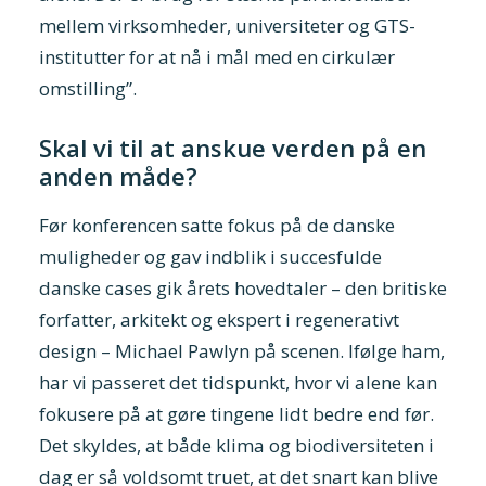
mellem virksomheder, universiteter og GTS-
institutter for at nå i mål med en cirkulær
omstilling”.
Skal vi til at anskue verden på en
anden måde?
Før konferencen satte fokus på de danske
muligheder og gav indblik i succesfulde
danske cases gik årets hovedtaler – den britiske
forfatter, arkitekt og ekspert i regenerativt
design – Michael Pawlyn på scenen. Ifølge ham,
har vi passeret det tidspunkt, hvor vi alene kan
fokusere på at gøre tingene lidt bedre end før.
Det skyldes, at både klima og biodiversiteten i
dag er så voldsomt truet, at det snart kan blive