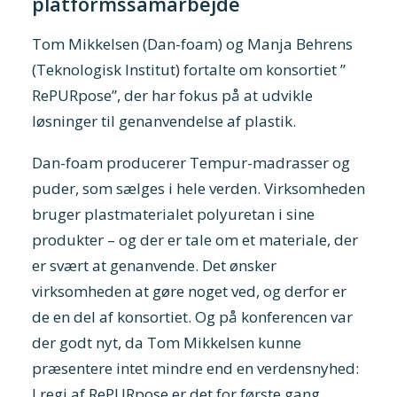
platformssamarbejde
Tom Mikkelsen (Dan-foam) og Manja Behrens
(Teknologisk Institut) fortalte om konsortiet ”
RePURpose”, der har fokus på at udvikle
løsninger til genanvendelse af plastik.
Dan-foam producerer Tempur-madrasser og
puder, som sælges i hele verden. Virksomheden
bruger plastmaterialet polyuretan i sine
produkter – og der er tale om et materiale, der
er svært at genanvende. Det ønsker
virksomheden at gøre noget ved, og derfor er
de en del af konsortiet. Og på konferencen var
der godt nyt, da Tom Mikkelsen kunne
præsentere intet mindre end en verdensnyhed:
I regi af RePURpose er det for første gang