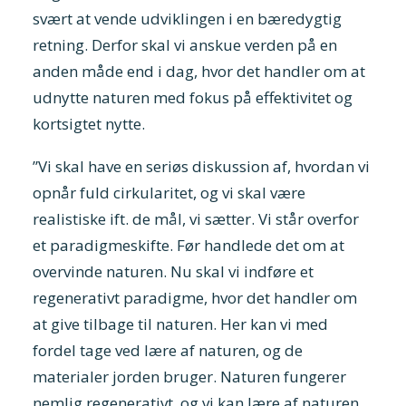
svært at vende udviklingen i en bæredygtig
retning. Derfor skal vi anskue verden på en
anden måde end i dag, hvor det handler om at
udnytte naturen med fokus på effektivitet og
kortsigtet nytte.
”Vi skal have en seriøs diskussion af, hvordan vi
opnår fuld cirkularitet, og vi skal være
realistiske ift. de mål, vi sætter. Vi står overfor
et paradigmeskifte. Før handlede det om at
overvinde naturen. Nu skal vi indføre et
regenerativt paradigme, hvor det handler om
at give tilbage til naturen. Her kan vi med
fordel tage ved lære af naturen, og de
materialer jorden bruger. Naturen fungerer
nemlig regenerativt, og vi kan lære af naturen