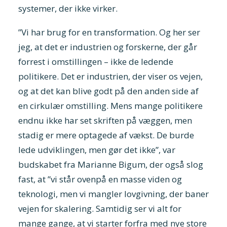
systemer, der ikke virker.
”Vi har brug for en transformation. Og her ser
jeg, at det er industrien og forskerne, der går
forrest i omstillingen – ikke de ledende
politikere. Det er industrien, der viser os vejen,
og at det kan blive godt på den anden side af
en cirkulær omstilling. Mens mange politikere
endnu ikke har set skriften på væggen, men
stadig er mere optagede af vækst. De burde
lede udviklingen, men gør det ikke”, var
budskabet fra Marianne Bigum, der også slog
fast, at ”vi står ovenpå en masse viden og
teknologi, men vi mangler lovgivning, der baner
vejen for skalering. Samtidig ser vi alt for
mange gange, at vi starter forfra med nye store