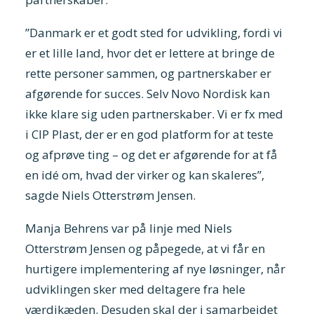
”Danmark er et godt sted for udvikling, fordi vi
er et lille land, hvor det er lettere at bringe de
rette personer sammen, og partnerskaber er
afgørende for succes. Selv Novo Nordisk kan
ikke klare sig uden partnerskaber. Vi er fx med
i CIP Plast, der er en god platform for at teste
og afprøve ting – og det er afgørende for at få
en idé om, hvad der virker og kan skaleres”,
sagde Niels Otterstrøm Jensen.
Manja Behrens var på linje med Niels
Otterstrøm Jensen og påpegede, at vi får en
hurtigere implementering af nye løsninger, når
udviklingen sker med deltagere fra hele
værdikæden. Desuden skal der i samarbejdet