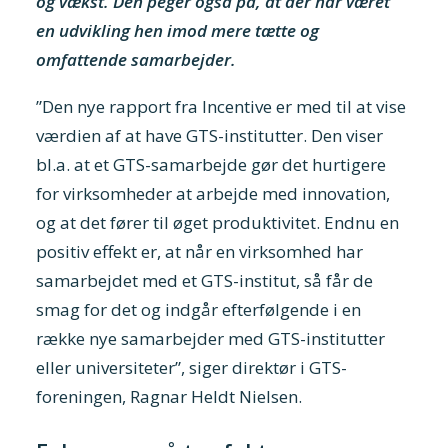
og vækst. Den peger også på, at der har været
en udvikling hen imod mere tætte og
omfattende samarbejder.
”Den nye rapport fra Incentive er med til at vise
værdien af at have GTS-institutter. Den viser
bl.a. at et GTS-samarbejde gør det hurtigere
for virksomheder at arbejde med innovation,
og at det fører til øget produktivitet. Endnu en
positiv effekt er, at når en virksomhed har
samarbejdet med et GTS-institut, så får de
smag for det og indgår efterfølgende i en
række nye samarbejder med GTS-institutter
eller universiteter”, siger direktør i GTS-
foreningen, Ragnar Heldt Nielsen.