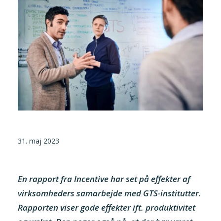
Tilmeld nyhedsbrev
Presse og pressemeddelelser
Kontakt
Dansk
English
Danske Testfaciliteter
31. maj 2023
En rapport fra Incentive har set på effekter af
virksomheders samarbejde med GTS-institutter.
Rapporten viser gode effekter ift. produktivitet