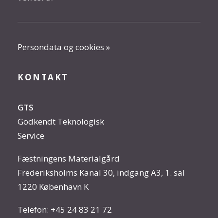
Persondata og cookies »
KONTAKT
GTS
Godkendt Teknologisk
Service
Fæstningens Materialgård
Frederiksholms Kanal 30, indgang A3, 1. sal
1220 København K
Telefon:
+45 24 83 21 72