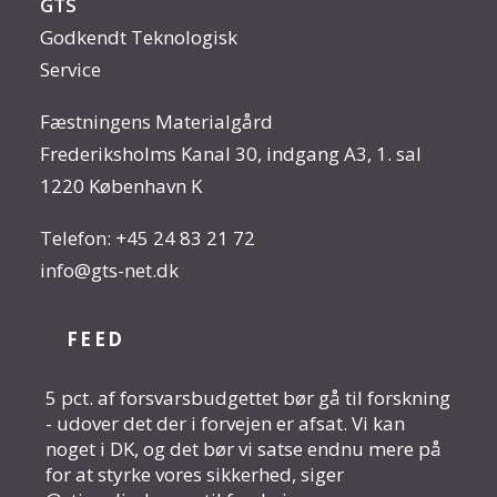
GTS
Godkendt Teknologisk
Service
Fæstningens Materialgård
Frederiksholms Kanal 30, indgang A3, 1. sal
1220 København K
Telefon:
+45 24 83 21 72
info@gts-net.dk
FEED
5 pct. af forsvarsbudgettet bør gå til forskning
- udover det der i forvejen er afsat. Vi kan
noget i DK, og det bør vi satse endnu mere på
for at styrke vores sikkerhed, siger