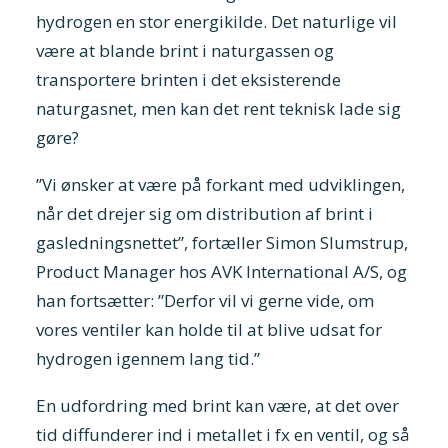
hydrogen en stor energikilde. Det naturlige vil
være at blande brint i naturgassen og
transportere brinten i det eksisterende
naturgasnet, men kan det rent teknisk lade sig
gøre?
”Vi ønsker at være på forkant med udviklingen,
når det drejer sig om distribution af brint i
gasledningsnettet”, fortæller Simon Slumstrup,
Product Manager hos AVK International A/S, og
han fortsætter: ”Derfor vil vi gerne vide, om
vores ventiler kan holde til at blive udsat for
hydrogen igennem lang tid.”
En udfordring med brint kan være, at det over
tid diffunderer ind i metallet i fx en ventil, og så