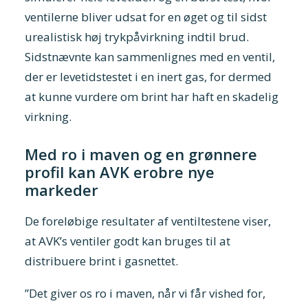
ventilerne bliver udsat for en øget og til sidst
urealistisk høj trykpåvirkning indtil brud.
Sidstnævnte kan sammenlignes med en ventil,
der er levetidstestet i en inert gas, for dermed
at kunne vurdere om brint har haft en skadelig
virkning.
Med ro i maven og en grønnere
profil kan AVK erobre nye
markeder
De foreløbige resultater af ventiltestene viser,
at AVK’s ventiler godt kan bruges til at
distribuere brint i gasnettet.
”Det giver os ro i maven, når vi får vished for,