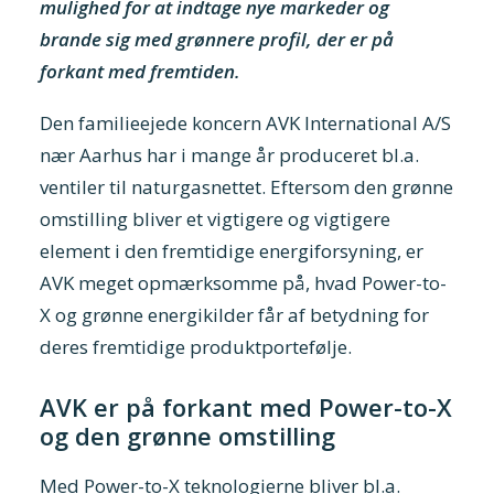
mulighed for at indtage nye markeder og
brande sig med grønnere profil, der er på
forkant med fremtiden.
Den familieejede koncern AVK International A/S
nær Aarhus har i mange år produceret bl.a.
ventiler til naturgasnettet. Eftersom den grønne
omstilling bliver et vigtigere og vigtigere
element i den fremtidige energiforsyning, er
AVK meget opmærksomme på, hvad Power-to-
X og grønne energikilder får af betydning for
deres fremtidige produktportefølje.
AVK er på forkant med Power-to-X
og den grønne omstilling
Med Power-to-X teknologierne bliver bl.a.