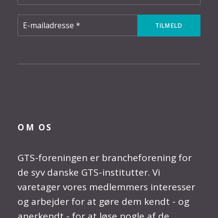
OM OS
GTS-foreningen er brancheforening for
de syv danske GTS-institutter. Vi
varetager vores medlemmers interesser
og arbejder for at gøre dem kendt - og
anerkendt - for at løse nogle af de