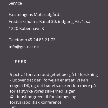
Service
Fæstningens Materialgård
Frederiksholms Kanal 30, indgang A3, 1. sal
1220 København K
Telefon:
+45 24 83 21 72
info@gts-net.dk
FEED
5 pct. af forsvarsbudgettet bør gå til forskning
- udover det der i forvejen er afsat. Vi kan
noget i DK, og det bør vi satse endnu mere på
for at styrke vores sikkerhed, siger
@stinuslindgreen til forsknings- og
forsvarspolitisk konference.