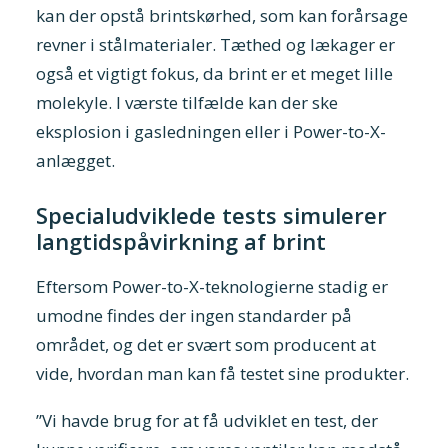
kan der opstå brintskørhed, som kan forårsage
revner i stålmaterialer. Tæthed og lækager er
også et vigtigt fokus, da brint er et meget lille
molekyle. I værste tilfælde kan der ske
eksplosion i gasledningen eller i Power-to-X-
anlægget.
Specialudviklede tests simulerer
langtidspåvirkning af brint
Eftersom Power-to-X-teknologierne stadig er
umodne findes der ingen standarder på
området, og det er svært som producent at
vide, hvordan man kan få testet sine produkter.
”Vi havde brug for at få udviklet en test, der