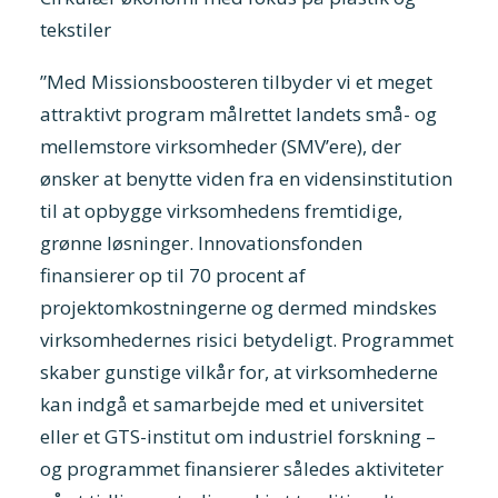
tekstiler
”Med Missionsboosteren tilbyder vi et meget
attraktivt program målrettet landets små- og
mellemstore virksomheder (SMV’ere), der
ønsker at benytte viden fra en vidensinstitution
til at opbygge virksomhedens fremtidige,
grønne løsninger. Innovationsfonden
finansierer op til 70 procent af
projektomkostningerne og dermed mindskes
virksomhedernes risici betydeligt. Programmet
skaber gunstige vilkår for, at virksomhederne
kan indgå et samarbejde med et universitet
eller et GTS-institut om industriel forskning –
og programmet finansierer således aktiviteter