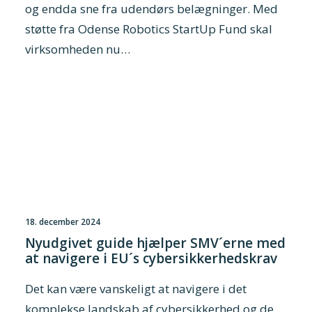
og endda sne fra udendørs belægninger. Med
støtte fra Odense Robotics StartUp Fund skal
virksomheden nu…
18. december 2024
Nyudgivet guide hjælper SMV´erne med
at navigere i EU´s cybersikkerhedskrav
Det kan være vanskeligt at navigere i det
komplekse landskab af cybersikkerhed og de