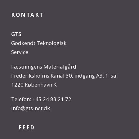
KONTAKT
GTS
Godkendt Teknologisk
Service
Fæstningens Materialgård
Frederiksholms Kanal 30, indgang A3, 1. sal
1220 København K
Telefon:
+45 24 83 21 72
info@gts-net.dk
FEED