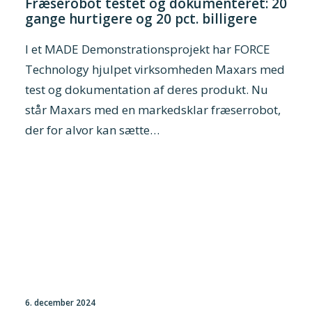
Fræserobot testet og dokumenteret: 20
gange hurtigere og 20 pct. billigere
I et MADE Demonstrationsprojekt har FORCE
Technology hjulpet virksomheden Maxars med
test og dokumentation af deres produkt. Nu
står Maxars med en markedsklar fræserrobot,
der for alvor kan sætte…
6. december 2024