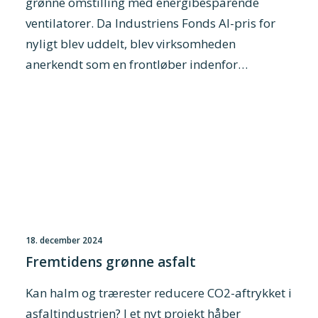
grønne omstilling med energibesparende
ventilatorer. Da Industriens Fonds AI-pris for
nyligt blev uddelt, blev virksomheden
anerkendt som en frontløber indenfor…
18. december 2024
Fremtidens grønne asfalt
Kan halm og trærester reducere CO2-aftrykket i
asfaltindustrien? I et nyt projekt håber