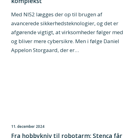
komplekst
Med NIS2 lægges der op til brugen af
avancerede sikkerhedsteknologier, og det er
afgørende vigtigt, at virksomheder følger med
og bliver mere cybersikre. Men i følge Daniel
Appelon Storgaard, der er…
11. december 2024
Fra hobbykniv til robotarm: Stenca får