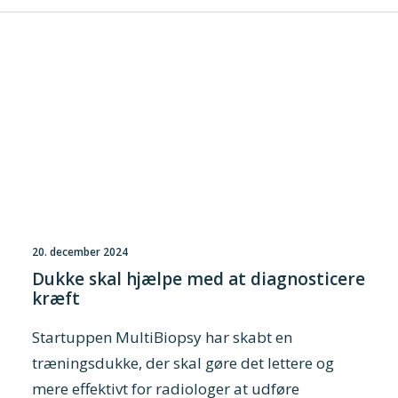
Presse og pressemeddelelser
Kontakt
Dansk
English
Danske Testfaciliteter
20. december 2024
Dukke skal hjælpe med at diagnosticere
kræft
Startuppen MultiBiopsy har skabt en
træningsdukke, der skal gøre det lettere og
mere effektivt for radiologer at udføre