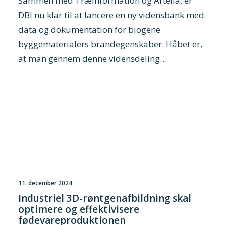
Sammen med Træinformation og Artelia, er
DBI nu klar til at lancere en ny vidensbank med
data og dokumentation for biogene
byggematerialers brandegenskaber. Håbet er,
at man gennem denne vidensdeling…
11. december 2024
Industriel 3D-røntgenafbildning skal
optimere og effektivisere
fødevareproduktionen