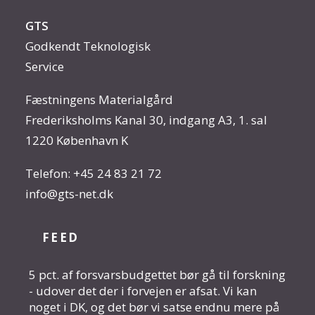
GTS
Godkendt Teknologisk
Service
Fæstningens Materialgård
Frederiksholms Kanal 30, indgang A3, 1. sal
1220 København K
Telefon:
+45 24 83 21 72
info@gts-net.dk
FEED
5 pct. af forsvarsbudgettet bør gå til forskning
- udover det der i forvejen er afsat. Vi kan
noget i DK, og det bør vi satse endnu mere på