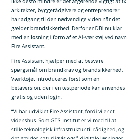
Ikke desto mindre er det afgørende vigtigt at fx
arkitekter, byggerådgivere og entreprenører
har adgang til den nødvendige viden når det
gælder brandsikkerhed. Derfor er DBI nu klar
med en løsning i form af et AI-værktøj ved navn
Fire Assistant..
Fire Assistant hjælper med at besvare
spørgsmål om brandkrav og brandsikkerhed.
Værktøjet introduceres først som en
betaversion, der i en testperiode kan anvendes
gratis og uden login.
“Vi har udviklet Fire Assistant, fordi vi er et
videnshus. Som GTS-institut er vi med til at
stille teknologisk infrastruktur til rådighed, og
det gælder naturligvis også digitale løsninger.