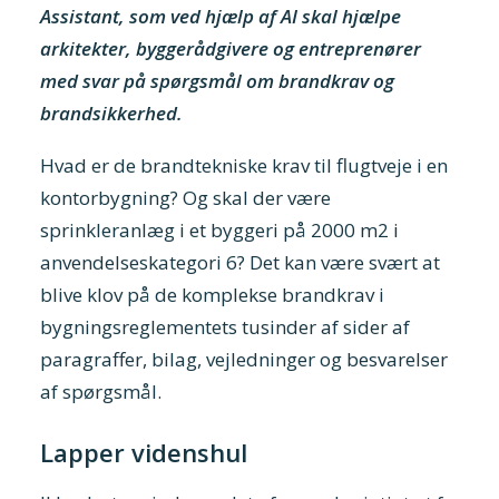
Assistant, som ved hjælp af AI skal hjælpe
arkitekter, byggerådgivere og entreprenører
med svar på spørgsmål om brandkrav og
brandsikkerhed.
Hvad er de brandtekniske krav til flugtveje i en
kontorbygning? Og skal der være
sprinkleranlæg i et byggeri på 2000 m2 i
anvendelseskategori 6? Det kan være svært at
blive klov på de komplekse brandkrav i
bygningsreglementets tusinder af sider af
paragraffer, bilag, vejledninger og besvarelser
af spørgsmål.
Lapper videnshul