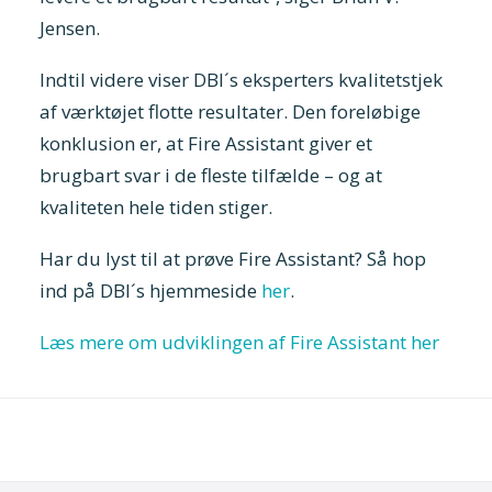
Jensen.
Indtil videre viser DBI´s eksperters kvalitetstjek
af værktøjet flotte resultater. Den foreløbige
konklusion er, at Fire Assistant giver et
brugbart svar i de fleste tilfælde – og at
kvaliteten hele tiden stiger.
Har du lyst til at prøve Fire Assistant? Så hop
ind på DBI´s hjemmeside
her
.
Læs mere om udviklingen af Fire Assistant her