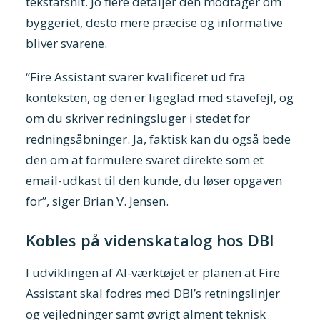
tekstafsnit. Jo flere detaljer den modtager om
byggeriet, desto mere præcise og informative
bliver svarene.
“Fire Assistant svarer kvalificeret ud fra
konteksten, og den er ligeglad med stavefejl, og
om du skriver redningsluger i stedet for
redningsåbninger. Ja, faktisk kan du også bede
den om at formulere svaret direkte som et
email-udkast til den kunde, du løser opgaven
for”, siger Brian V. Jensen.
Kobles på videnskatalog hos DBI
I udviklingen af AI-værktøjet er planen at Fire
Assistant skal fodres med DBI’s retningslinjer
og vejledninger samt øvrigt alment teknisk