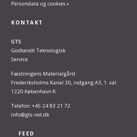
Persondata og cookies »
KONTAKT
GTS
Godkendt Teknologisk
Service
Fæstningens Materialgård
Frederiksholms Kanal 30, indgang A3, 1. sal
1220 København K
Telefon:
+45 24 83 21 72
info@gts-net.dk
FEED