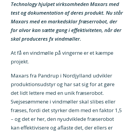
Technology hjulpet virksomheden Maxars med
test og dokumentation af deres produkt. Nu står
Maxars med en markedsklar fræserrobot, der
for alvor kan sætte gang i effektiviteten, når der
skal produceres fx vindmøller.
At få en vindmølle på vingerne er et kæmpe
projekt.
Maxars fra Pandrup i Nordjylland udvikler
produktionsudstyr og har sat sig for at gøre
det lidt lettere med en unik fræserobot.
Svejsesømmene i vindmøller skal slibes eller
fræses, fordi det styrker dem med en faktor 1,5
– og det er her, den nyudviklede fræserobot
kan effektivisere og aflaste det, der ellers er