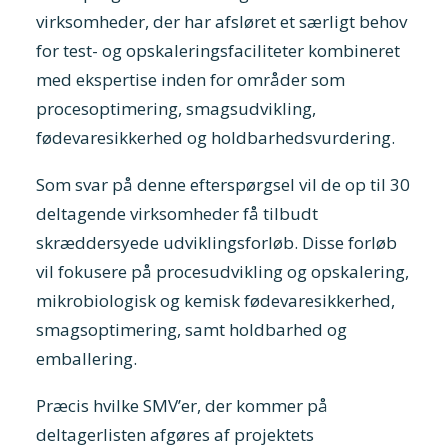
virksomheder, der har afsløret et særligt behov
for test- og opskaleringsfaciliteter kombineret
med ekspertise inden for områder som
procesoptimering, smagsudvikling,
fødevaresikkerhed og holdbarhedsvurdering.
Som svar på denne efterspørgsel vil de op til 30
deltagende virksomheder få tilbudt
skræddersyede udviklingsforløb. Disse forløb
vil fokusere på procesudvikling og opskalering,
mikrobiologisk og kemisk fødevaresikkerhed,
smagsoptimering, samt holdbarhed og
emballering.
Præcis hvilke SMV’er, der kommer på
deltagerlisten afgøres af projektets