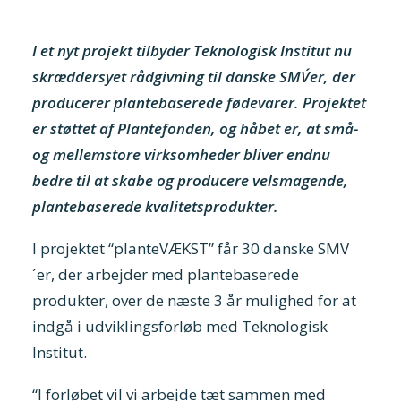
I et nyt projekt tilbyder Teknologisk Institut nu
skræddersyet rådgivning til danske SMV´er, der
producerer plantebaserede fødevarer. Projektet
er støttet af Plantefonden, og håbet er, at små-
og mellemstore virksomheder bliver endnu
bedre til at skabe og producere velsmagende,
plantebaserede kvalitetsprodukter.
I projektet “planteVÆKST” får 30 danske SMV
´er, der arbejder med plantebaserede
produkter, over de næste 3 år mulighed for at
indgå i udviklingsforløb med Teknologisk
Institut.
“I forløbet vil vi arbejde tæt sammen med