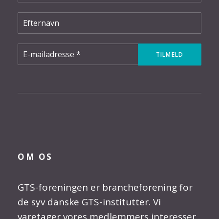
OM OS
GTS-foreningen er brancheforening for
de syv danske GTS-institutter. Vi
varetager vores medlemmers interesser