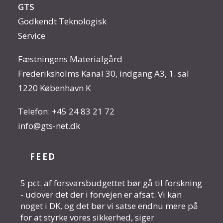
GTS
Godkendt Teknologisk
Service
Fæstningens Materialgård
Frederiksholms Kanal 30, indgang A3, 1. sal
1220 København K
Telefon:
+45 24 83 21 72
info@gts-net.dk
FEED
5 pct. af forsvarsbudgettet bør gå til forskning
- udover det der i forvejen er afsat. Vi kan
noget i DK, og det bør vi satse endnu mere på
for at styrke vores sikkerhed, siger