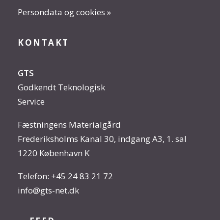
Persondata og cookies »
KONTAKT
GTS
Godkendt Teknologisk
Service
Fæstningens Materialgård
Frederiksholms Kanal 30, indgang A3, 1. sal
1220 København K
Telefon:
+45 24 83 21 72
info@gts-net.dk