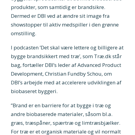
produkter, som samtidig er brandsikre.
Dermed er DBI ved at ændre sit image fra
showstopper til aktiv medspiller i den grønne
omstilling.
I podcasten ’Det skal være lettere og billigere at
bygge brandsikkert med træ’, som Træ.dk står
bag, fortæller DBI’s leder af Advanced Product
Development, Christian Fundby Schou, om
DBI’s arbejde med at accelerere udviklingen af
biobaseret byggeri.
”Brand er en barriere for at bygge i træ og
andre biobaserede materialer, såsom bl.a.
græs, træspåner, spærtræ og limtræsbjælker.
For træ er et organisk materiale og vil normalt