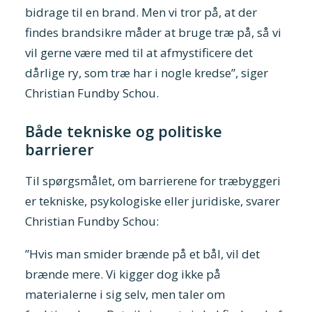
bidrage til en brand. Men vi tror på, at der
findes brandsikre måder at bruge træ på, så vi
vil gerne være med til at afmystificere det
dårlige ry, som træ har i nogle kredse”, siger
Christian Fundby Schou.
Både tekniske og politiske
barrierer
Til spørgsmålet, om barrierene for træbyggeri
er tekniske, psykologiske eller juridiske, svarer
Christian Fundby Schou:
”Hvis man smider brænde på et bål, vil det
brænde mere. Vi kigger dog ikke på
materialerne i sig selv, men taler om