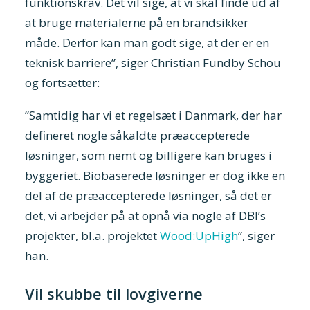
funktionskrav. Det vil sige, at vi skal finde ud af
at bruge materialerne på en brandsikker
måde. Derfor kan man godt sige, at der er en
teknisk barriere”, siger Christian Fundby Schou
og fortsætter:
”Samtidig har vi et regelsæt i Danmark, der har
defineret nogle såkaldte præaccepterede
løsninger, som nemt og billigere kan bruges i
byggeriet. Biobaserede løsninger er dog ikke en
del af de præaccepterede løsninger, så det er
det, vi arbejder på at opnå via nogle af DBI’s
projekter, bl.a. projektet
Wood:UpHigh
”, siger
han.
Vil skubbe til lovgiverne