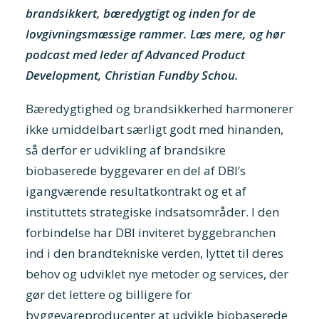
brandsikkert, bæredygtigt og inden for de
lovgivningsmæssige rammer. Læs mere, og hør
podcast med leder af Advanced Product
Development, Christian Fundby Schou.
Bæredygtighed og brandsikkerhed harmonerer
ikke umiddelbart særligt godt med hinanden,
så derfor er udvikling af brandsikre
biobaserede byggevarer en del af DBI’s
igangværende resultatkontrakt og et af
instituttets strategiske indsatsområder. I den
forbindelse har DBI inviteret byggebranchen
ind i den brandtekniske verden, lyttet til deres
behov og udviklet nye metoder og services, der
gør det lettere og billigere for
byggevareproducenter at udvikle biobaserede