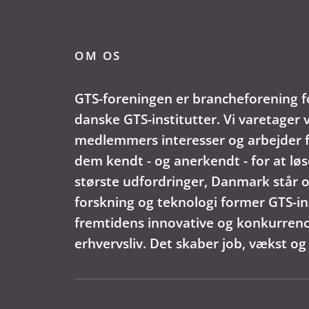
OM OS
GTS-foreningen er brancheforening f
danske GTS-institutter. Vi varetager 
medlemmers interesser og arbejder f
dem kendt - og anerkendt - for at løs
største udfordringer, Danmark står o
forskning og teknologi former GTS-in
fremtidens innovative og konkurren
erhvervsliv. Det skaber job, vækst og