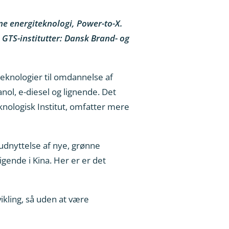
nne energiteknologi, Power-to-X.
 GTS-institutter: Dansk Brand- og
teknologier til omdannelse af
nol, e-diesel og lignende. Det
knologisk Institut, omfatter mere
udnyttelse af nye, grønne
igende i Kina. Her er er det
ikling, så uden at være