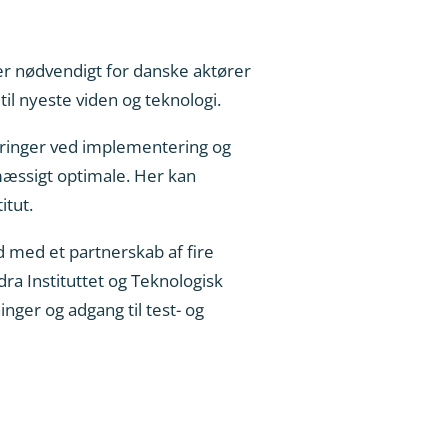
 er nødvendigt for danske aktører
til nyeste viden og teknologi.
dringer ved implementering og
mæssigt optimale. Her kan
itut.
d med et partnerskab af fire
ra Instituttet og Teknologisk
inger og adgang til test- og