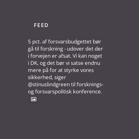
FEED
5 pct. af forsvarsbudgettet bør
gå til forskning - udover det der
i forvejen er afsat. Vi kan noget
i DK, og det bør vi satse endnu
mere på for at styrke vores
sikkerhed, siger
@stinuslindgreen til forsknings-
og forsvarspolitisk konference.