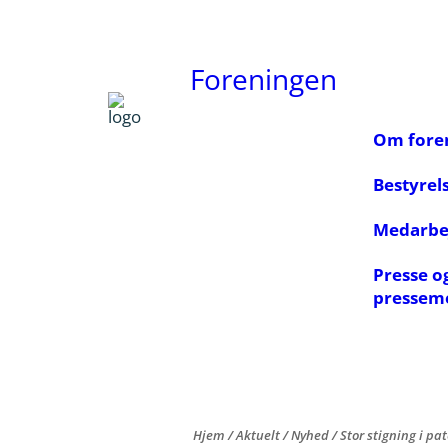
Foreningen
Om fore
Bestyrel
Medarbe
Presse o
pressem
Hjem
/
Aktuelt
/
Nyhed
/
Stor stigning i pa