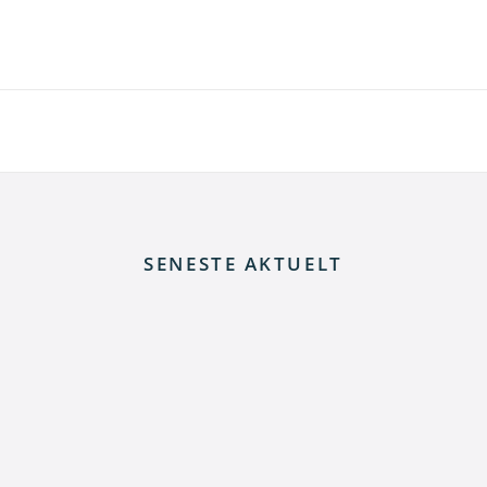
SENESTE AKTUELT
 elnettet