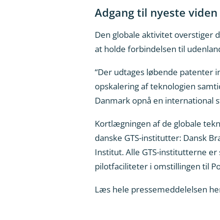
Adgang til nyeste viden
Den globale aktivitet overstiger 
at holde forbindelsen til udenlan
“Der udtages løbende patenter i
opskalering af teknologien samt
Danmark opnå en international sty
Kortlægningen af de globale tekn
danske GTS-institutter: Dansk Bra
Institut. Alle GTS-institutterne e
pilotfaciliteter i omstillingen til 
Læs hele pressemeddelelsen he