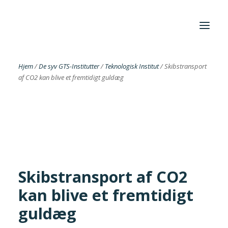
Hjem
/
De syv GTS-Institutter
/
Teknologisk Institut
/
Skibstransport
af CO2 kan blive et fremtidigt guldæg
Foreningen
Institutter
Aktuelt
Cases
Skibstransport af CO2
kan blive et fremtidigt
Search
guldæg