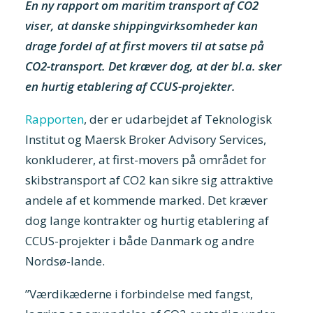
En ny rapport om maritim transport af CO2
viser, at danske shippingvirksomheder kan
drage fordel af at first movers til at satse på
CO2-transport. Det kræver dog, at der bl.a. sker
en hurtig etablering af CCUS-projekter.
Rapporten
, der er udarbejdet af Teknologisk
Institut og Maersk Broker Advisory Services,
konkluderer, at first-movers på området for
skibstransport af CO2 kan sikre sig attraktive
andele af et kommende marked. Det kræver
dog lange kontrakter og hurtig etablering af
CCUS-projekter i både Danmark og andre
Nordsø-lande.
”Værdikæderne i forbindelse med fangst,