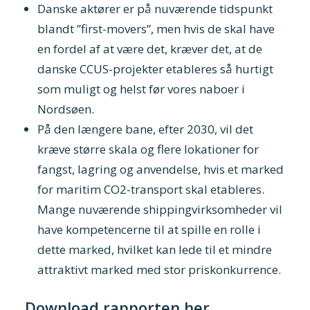
Danske aktører er på nuværende tidspunkt
blandt ”first-movers”, men hvis de skal have
en fordel af at være det, kræver det, at de
danske CCUS-projekter etableres så hurtigt
som muligt og helst før vores naboer i
Nordsøen.
På den længere bane, efter 2030, vil det
kræve større skala og flere lokationer for
fangst, lagring og anvendelse, hvis et marked
for maritim CO2-transport skal etableres.
Mange nuværende shippingvirksomheder vil
have kompetencerne til at spille en rolle i
dette marked, hvilket kan lede til et mindre
attraktivt marked med stor priskonkurrence.
Download rapporten her