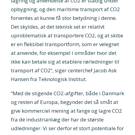
lagring og anvendelse af CO2 er stadig under
opbygning, og den maritime transport af CO2
forventes at kunne få stor betydning i denne.
Det skyldes, at det teknisk set er relativt
uproblematisk at transportere CO2, og at skibe
er en fleksibel transportform, som er velegnet
at anvende, for eksempel i områder hvor det
ikke kan betale sig at etablere rørledninger til
transport af CO2”, siger centerchef Jacob Ask
Hansen fra Teknologisk Institut.
”Med de stigende CO2-afgifter, både i Danmark
og resten af Europa, begynder det så småt at
give kommerciel mening at fange og lagre CO2
fra de industrianlæg der har de største
udledninger. Vi ser derfor et stort potentiale for