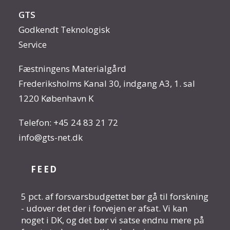
GTS
Godkendt Teknologisk
Service
Fæstningens Materialgård
Frederiksholms Kanal 30, indgang A3, 1. sal
1220 København K
Telefon:
+45 24 83 21 72
info@gts-net.dk
FEED
5 pct. af forsvarsbudgettet bør gå til forskning
- udover det der i forvejen er afsat. Vi kan
noget i DK, og det bør vi satse endnu mere på