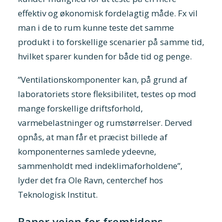
effektiv og økonomisk fordelagtig måde. Fx vil
man i de to rum kunne teste det samme
produkt i to forskellige scenarier på samme tid,
hvilket sparer kunden for både tid og penge.
”Ventilationskomponenter kan, på grund af
laboratoriets store fleksibilitet, testes op mod
mange forskellige driftsforhold,
varmebelastninger og rumstørrelser. Derved
opnås, at man får et præcist billede af
komponenternes samlede ydeevne,
sammenholdt med indeklimaforholdene”,
lyder det fra Ole Ravn, centerchef hos
Teknologisk Institut.
Baner vejen for fremtidens