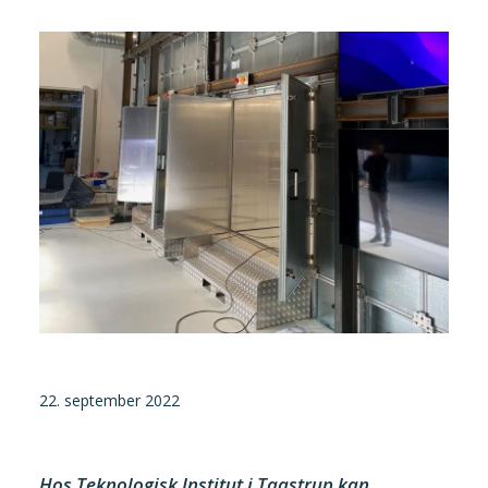
Tilmeld nyhedsbrev
Presse og pressemeddelelser
Kontakt
Dansk
English
Danske Testfaciliteter
22. september 2022
Hos Teknologisk Institut i Taastrup kan