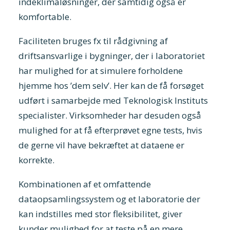
indeklimaløsninger, der samtidig også er
komfortable.
Faciliteten bruges fx til rådgivning af
driftsansvarlige i bygninger, der i laboratoriet
har mulighed for at simulere forholdene
hjemme hos ’dem selv’. Her kan de få forsøget
udført i samarbejde med Teknologisk Instituts
specialister. Virksomheder har desuden også
mulighed for at få efterprøvet egne tests, hvis
de gerne vil have bekræftet at dataene er
korrekte.
Kombinationen af et omfattende
dataopsamlingssystem og et laboratorie der
kan indstilles med stor fleksibilitet, giver
kunder mulighed for at teste på en mere