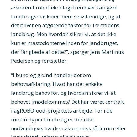
avanceret robotteknologi fremover kan gøre
landbrugsmaskiner mere selvstændige, og at
det bliver en afgørende faktor for fremtidens
landbrug. Men hvordan sikrer vi, at det ikke
kun er mastodonterne inden for landbruget,
der får glæde af dette?”, spørger Jens Martinus
Pedersen og fortsætter:
“I bund og grund handler det om
behovsafklaring. Hvad har det enkelte
landbrug behov for, og hvordan sikrer vi, at
behovet imødekommes? Det har været centralt
i agROBOfood-projektets arbejde. For i de
mindre typer landbrug er der ikke
nødvendigvis hverken økonomisk råderum eller