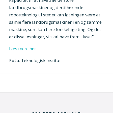
kapacitet til at have alle de store
landbrugsmaskiner og dertilhørende
robotteknologi. I stedet kan løsningen være at
samle flere landbrugsmaskiner i én og samme
maskine, som kan flere forskellige ting. Og det
er disse løsninger, vi skal have frem i lyset”.
Læs mere her
Foto:
Teknologisk Institut