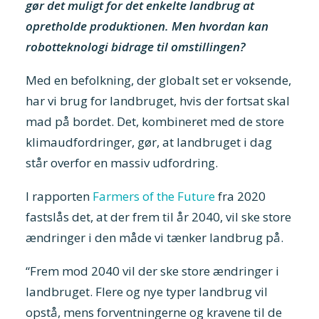
gør det muligt for det enkelte landbrug at
opretholde produktionen. Men hvordan kan
robotteknologi bidrage til omstillingen?
Med en befolkning, der globalt set er voksende,
har vi brug for landbruget, hvis der fortsat skal
mad på bordet. Det, kombineret med de store
klimaudfordringer, gør, at landbruget i dag
står overfor en massiv udfordring.
I rapporten
Farmers of the Future
fra 2020
fastslås det, at der frem til år 2040, vil ske store
ændringer i den måde vi tænker landbrug på.
“Frem mod 2040 vil der ske store ændringer i
landbruget. Flere og nye typer landbrug vil
opstå, mens forventningerne og kravene til de