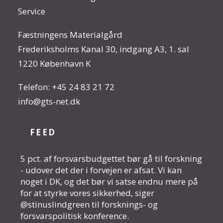
Service
Fæstningens Materialgård
Frederiksholms Kanal 30, indgang A3, 1. sal
1220 København K
Telefon:
+45 24 83 21 72
info@gts-net.dk
FEED
5 pct. af forsvarsbudgettet bør gå til forskning
- udover det der i forvejen er afsat. Vi kan
noget i DK, og det bør vi satse endnu mere på
for at styrke vores sikkerhed, siger
@stinuslindgreen til forsknings- og
forsvarspolitisk konference.