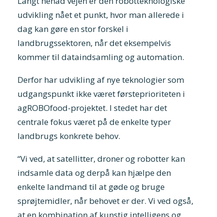
Langt henad vejen er den robotteknologiske
udvikling nået et punkt, hvor man allerede i
dag kan gøre en stor forskel i
landbrugssektoren, når det eksempelvis
kommer til dataindsamling og automation.
Derfor har udvikling af nye teknologier som
udgangspunkt ikke været førsteprioriteten i
agROBOfood-projektet. I stedet har det
centrale fokus været på de enkelte typer
landbrugs konkrete behov.
“Vi ved, at satellitter, droner og robotter kan
indsamle data og derpå kan hjælpe den
enkelte landmand til at gøde og bruge
sprøjtemidler, når behovet er der. Vi ved også,
at en kombination af kunstig intelligens og