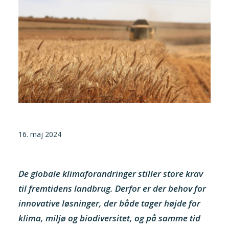
Tilmeld nyhedsbrev
Presse og pressemeddelelser
Kontakt
Dansk
English
Danske Testfaciliteter
16. maj 2024
De globale klimaforandringer stiller store krav
til fremtidens landbrug. Derfor er der behov for
innovative løsninger, der både tager højde for
klima, miljø og biodiversitet, og på samme tid