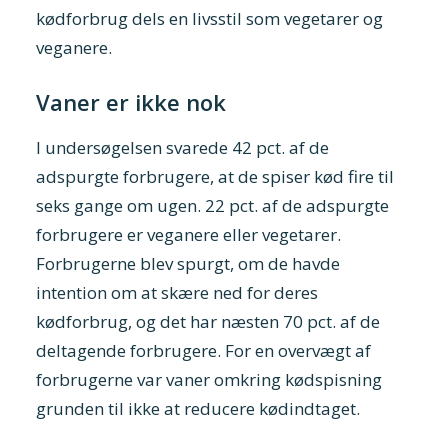
kødforbrug dels en livsstil som vegetarer og
veganere.
Vaner er ikke nok
I undersøgelsen svarede 42 pct. af de
adspurgte forbrugere, at de spiser kød fire til
seks gange om ugen. 22 pct. af de adspurgte
forbrugere er veganere eller vegetarer.
Forbrugerne blev spurgt, om de havde
intention om at skære ned for deres
kødforbrug, og det har næsten 70 pct. af de
deltagende forbrugere. For en overvægt af
forbrugerne var vaner omkring kødspisning
grunden til ikke at reducere kødindtaget.