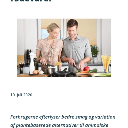
Tilmeld nyhedsbrev
Presse og pressemeddelelser
Kontakt
Dansk
English
Danske Testfaciliteter
10. juli 2020
Forbrugerne efterlyser bedre smag og variation
af plantebaserede alternativer til animalske