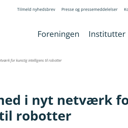
Tilmeld nyhedsbrev
Presse og pressemeddelelser
K
Foreningen
Institutter
ærk for kunstig intelligens til robotter
d i nyt netværk fo
til robotter