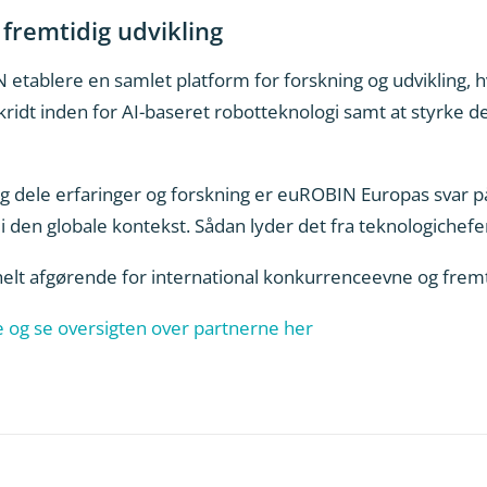
fremtidig udvikling
IN etablere en samlet platform for forskning og udvikling
ridt inden for AI-baseret robotteknologi samt at styrke d
 dele erfaringer og forskning er euROBIN Europas svar på
 den globale kontekst. Sådan lyder det fra teknologichefen
elt afgørende for international konkurrenceevne og fremti
og se oversigten over partnerne her