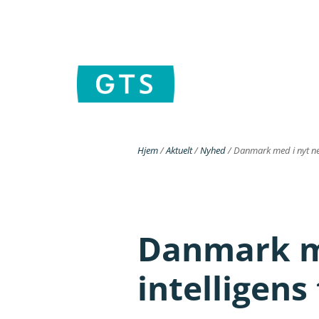
Hjem
/
Aktuelt
/
Nyhed
/
Danmark med i nyt netv
Danmark me
intelligens 