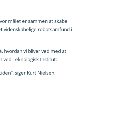
, hvor målet er sammen at skabe
et videnskabelige robotsamfund i
, hvordan vi bliver ved med at
 ved Teknologisk Institut:
den”, siger Kurt Nielsen.