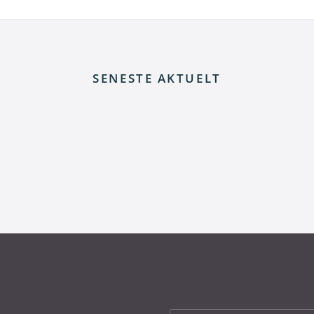
SENESTE AKTUELT
 elnettet