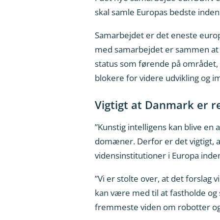
skal samle Europas bedste inden fo
Samarbejdet er det eneste europæ
med samarbejdet er sammen at for
status som førende på området, s
blokere for videre udvikling og 
Vigtigt at Danmark er 
”Kunstig intelligens kan blive en
domæner. Derfor er det vigtigt,
vidensinstitutioner i Europa inden
”Vi er stolte over, at det forslag
kan være med til at fastholde og
fremmeste viden om robotter og k