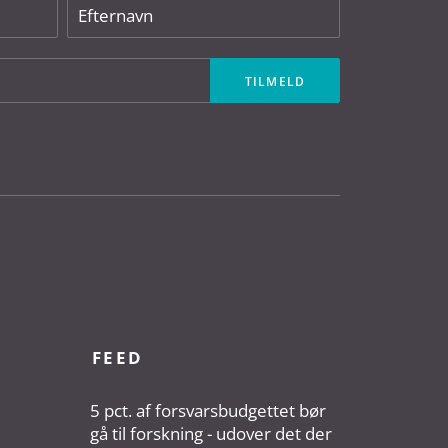
FEED
5 pct. af forsvarsbudgettet bør
gå til forskning - udover det der