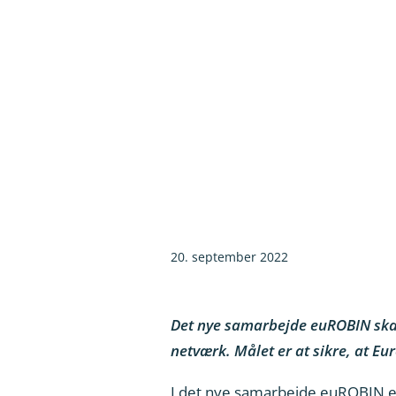
20. september 2022
Det nye samarbejde euROBIN skal 
netværk. Målet er at sikre, at Eu
I det nye samarbejde euROBIN er