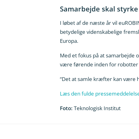
Samarbejde skal styrke 
I løbet af de næste år vil euROB
betydelige videnskabelige fremsk
Europa.
Med et fokus på at samarbejde og
være førende inden for robotter i
“Det at samle kræfter kan være h
Læs den fulde pressemeddelelse 
Foto:
Teknologisk Institut