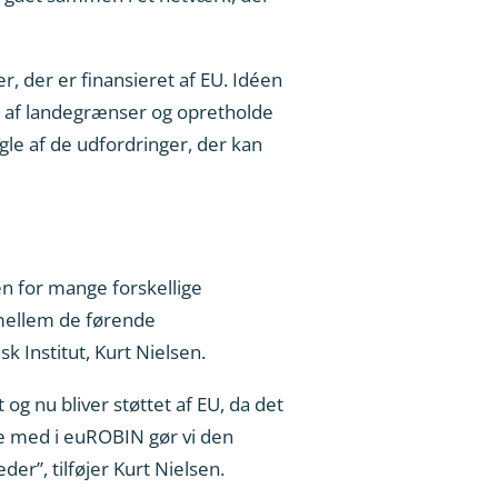
, der er finansieret af EU. Idéen
rs af landegrænser og opretholde
le af de udfordringer, der kan
den for mange forskellige
 mellem de førende
k Institut, Kurt Nielsen.
 og nu bliver støttet af EU, da det
re med i euROBIN gør vi den
r”, tilføjer Kurt Nielsen.