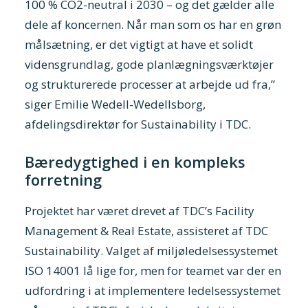
100 % CO2-neutral i 2030 – og det gælder alle
dele af koncernen. Når man som os har en grøn
målsætning, er det vigtigt at have et solidt
vidensgrundlag, gode planlægningsværktøjer
og strukturerede processer at arbejde ud fra,”
siger Emilie Wedell-Wedellsborg,
afdelingsdirektør for Sustainability i TDC.
Bæredygtighed i en kompleks
forretning
Projektet har været drevet af TDC’s Facility
Management & Real Estate, assisteret af TDC
Sustainability. Valget af miljøledelsessystemet
ISO 14001 lå lige for, men for teamet var der en
udfordring i at implementere ledelsessystemet