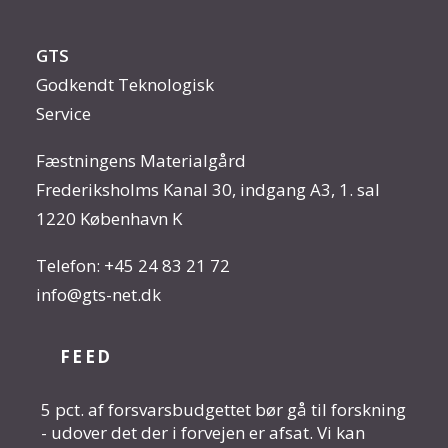
GTS
Godkendt Teknologisk
Service
Fæstningens Materialgård
Frederiksholms Kanal 30, indgang A3, 1. sal
1220 København K
Telefon:
+45 24 83 21 72
info@gts-net.dk
FEED
5 pct. af forsvarsbudgettet bør gå til forskning
- udover det der i forvejen er afsat. Vi kan