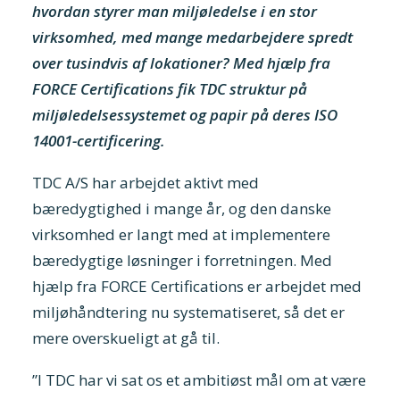
hvordan styrer man miljøledelse i en stor
virksomhed, med mange medarbejdere spredt
over tusindvis af lokationer? Med hjælp fra
FORCE Certifications fik TDC struktur på
miljøledelsessystemet og papir på deres ISO
14001-certificering.
TDC A/S har arbejdet aktivt med
bæredygtighed i mange år, og den danske
virksomhed er langt med at implementere
bæredygtige løsninger i forretningen. Med
hjælp fra FORCE Certifications er arbejdet med
miljøhåndtering nu systematiseret, så det er
mere overskueligt at gå til.
”I TDC har vi sat os et ambitiøst mål om at være