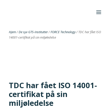
Hjem
/
De syv GTS-Institutter
/
FORCE Technology
/
TDC har fået ISO
14001-certifikat på sin miljøledelse
Foreningen
Institutter
Aktuelt
Cases
TDC har fået ISO 14001-
certifikat på sin
Search
miljøledelse