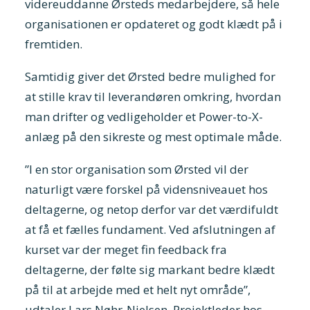
videreuddanne Ørsteds medarbejdere, så hele
organisationen er opdateret og godt klædt på i
fremtiden.
Samtidig giver det Ørsted bedre mulighed for
at stille krav til leverandøren omkring, hvordan
man drifter og vedligeholder et Power-to-X-
anlæg på den sikreste og mest optimale måde.
”I en stor organisation som Ørsted vil der
naturligt være forskel på vidensniveauet hos
deltagerne, og netop derfor var det værdifuldt
at få et fælles fundament. Ved afslutningen af
kurset var der meget fin feedback fra
deltagerne, der følte sig markant bedre klædt
på til at arbejde med et helt nyt område”,
udtaler Lars Nøhr-Nielsen, Projektleder hos