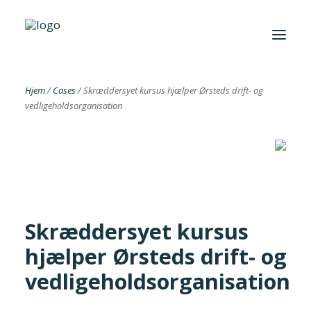
Hjem
/
Cases
/
Skræddersyet kursus hjælper Ørsteds drift- og
vedligeholdsorganisation
Foreningen
Institutter
Aktuelt
Cases
Skræddersyet kursus
hjælper Ørsteds drift- og
vedligeholdsorganisation
Search