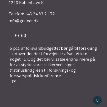
1220 København K
Telefon:
+45 24 83 21 72
info@gts-net.dk
FEED
5 pct. af forsvarsbudgettet bør gå til forskning
- udover det der i forvejen er afsat. Vi kan
noget i DK, og det bør vi satse endnu mere på
for at styrke vores sikkerhed, siger
@stinuslindgreen til forsknings- og
forsvarspolitisk konference.