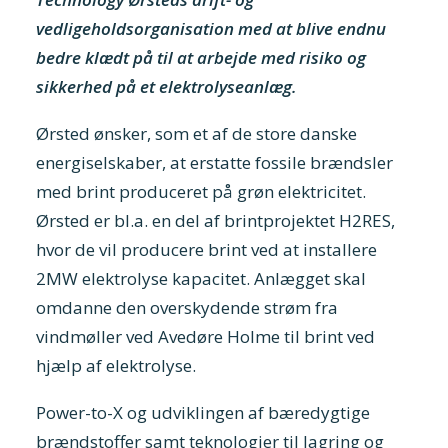
vedligeholdsorganisation med at blive endnu
bedre klædt på til at arbejde med risiko og
sikkerhed på et elektrolyseanlæg.
Ørsted ønsker, som et af de store danske
energiselskaber, at erstatte fossile brændsler
med brint produceret på grøn elektricitet.
Ørsted er bl.a. en del af brintprojektet H2RES,
hvor de vil producere brint ved at installere
2MW elektrolyse kapacitet. Anlægget skal
omdanne den overskydende strøm fra
vindmøller ved Avedøre Holme til brint ved
hjælp af elektrolyse.
Power-to-X og udviklingen af bæredygtige
brændstoffer samt teknologier til lagring og