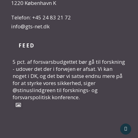
1220 København K
Telefon:
+45 24 83 21 72
info@gts-net.dk
FEED
5 pct. af forsvarsbudgettet bør gå til forskning
- udover det der i forvejen er afsat. Vi kan
noget i DK, og det bør vi satse endnu mere på
for at styrke vores sikkerhed, siger
@stinuslindgreen til forsknings- og
forsvarspolitisk konference.