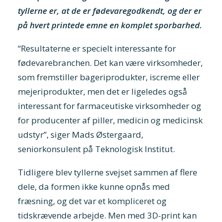
tyllerne er, at de er fødevaregodkendt, og der er
på hvert printede emne en komplet sporbarhed.
“Resultaterne er specielt interessante for
fødevarebranchen. Det kan være virksomheder,
som fremstiller bageriprodukter, iscreme eller
mejeriprodukter, men det er ligeledes også
interessant for farmaceutiske virksomheder og
for producenter af piller, medicin og medicinsk
udstyr”, siger Mads Østergaard,
seniorkonsulent på Teknologisk Institut.
Tidligere blev tyllerne svejset sammen af flere
dele, da formen ikke kunne opnås med
fræsning, og det var et kompliceret og
tidskrævende arbejde. Men med 3D-print kan