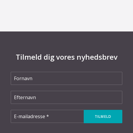
om Power-to-X
Tilmeld dig vores nyhedsbrev