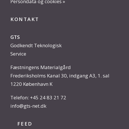
Persondata og cookies »
KONTAKT
GTS
Godkendt Teknologisk
Service
Fæstningens Materialgård
Frederiksholms Kanal 30, indgang A3, 1. sal
1220 København K
Telefon:
+45 24 83 21 72
info@gts-net.dk
FEED