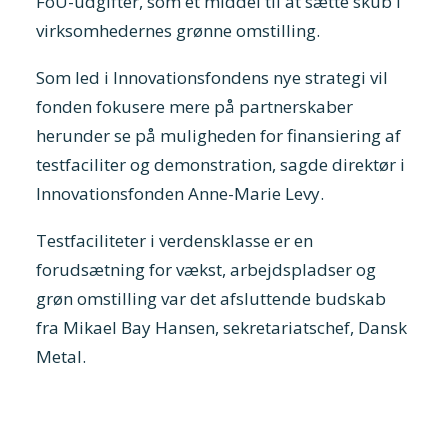
FoU-udgifter, som et middel til at sætte skub i
virksomhedernes grønne omstilling.
Som led i Innovationsfondens nye strategi vil
fonden fokusere mere på partnerskaber
herunder se på muligheden for finansiering af
testfaciliter og demonstration, sagde direktør i
Innovationsfonden Anne-Marie Levy.
Testfaciliteter i verdensklasse er en
forudsætning for vækst, arbejdspladser og
grøn omstilling var det afsluttende budskab
fra Mikael Bay Hansen, sekretariatschef, Dansk
Metal.