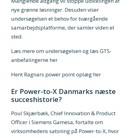
Manglende adgang vil stoppe udviklingen af
nye grønne løsninger. Desuden viser
undersøgelsen et behov for tværgående
samarbejdsplatforme, der samler viden et
sted.
Læs mere om undersøgelsen og læs GTS-
anbefalingerne her
Hent Ragnars power point oplæg her
Er Power-to-X Danmarks næste
succeshistorie?
Poul Skjærbæk, Chief Innovation & Product
Officer i Siemens Gamesa, fortalte om
virksomhedens satsning på Power-to-X, hvor