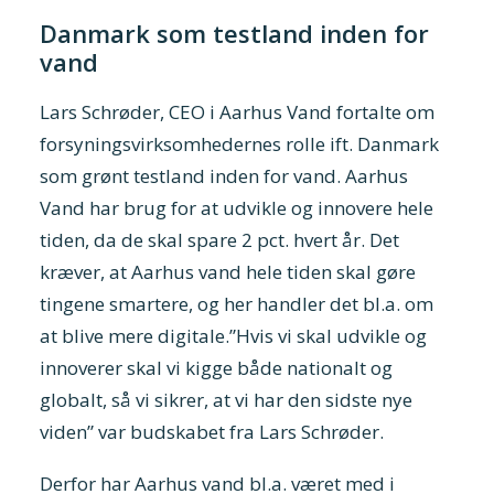
Danmark som testland inden for
vand
Lars Schrøder, CEO i Aarhus Vand fortalte om
forsyningsvirksomhedernes rolle ift. Danmark
som grønt testland inden for vand. Aarhus
Vand har brug for at udvikle og innovere hele
tiden, da de skal spare 2 pct. hvert år. Det
kræver, at Aarhus vand hele tiden skal gøre
tingene smartere, og her handler det bl.a. om
at blive mere digitale.”Hvis vi skal udvikle og
innoverer skal vi kigge både nationalt og
globalt, så vi sikrer, at vi har den sidste nye
viden” var budskabet fra Lars Schrøder.
Derfor har Aarhus vand bl.a. været med i