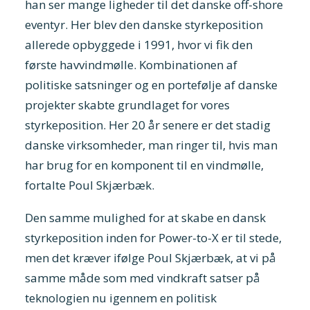
han ser mange ligheder til det danske off-shore
eventyr. Her blev den danske styrkeposition
allerede opbyggede i 1991, hvor vi fik den
første havvindmølle. Kombinationen af
politiske satsninger og en portefølje af danske
projekter skabte grundlaget for vores
styrkeposition. Her 20 år senere er det stadig
danske virksomheder, man ringer til, hvis man
har brug for en komponent til en vindmølle,
fortalte Poul Skjærbæk.
Den samme mulighed for at skabe en dansk
styrkeposition inden for Power-to-X er til stede,
men det kræver ifølge Poul Skjærbæk, at vi på
samme måde som med vindkraft satser på
teknologien nu igennem en politisk