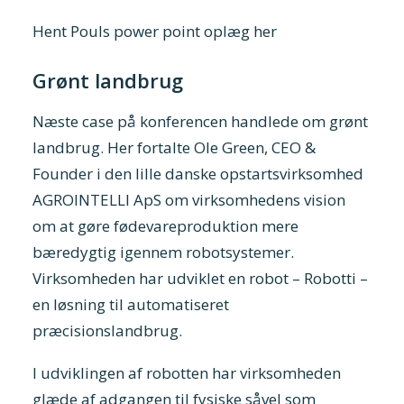
Hent Pouls power point oplæg her
Grønt landbrug
Næste case på konferencen handlede om grønt
landbrug. Her fortalte Ole Green, CEO &
Founder i den lille danske opstartsvirksomhed
AGROINTELLI ApS om virksomhedens vision
om at gøre fødevareproduktion mere
bæredygtig igennem robotsystemer.
Virksomheden har udviklet en robot – Robotti –
en løsning til automatiseret
præcisionslandbrug.
I udviklingen af robotten har virksomheden
glæde af adgangen til fysiske såvel som