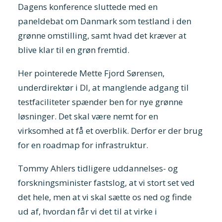
Dagens konference sluttede med en
paneldebat om Danmark som testland i den
grønne omstilling, samt hvad det kræver at
blive klar til en grøn fremtid.
Her pointerede Mette Fjord Sørensen,
underdirektør i DI, at manglende adgang til
testfaciliteter spænder ben for nye grønne
løsninger. Det skal være nemt for en
virksomhed at få et overblik. Derfor er der brug
for en roadmap for infrastruktur.
Tommy Ahlers tidligere uddannelses- og
forskningsminister fastslog, at vi stort set ved
det hele, men at vi skal sætte os ned og finde
ud af, hvordan får vi det til at virke i