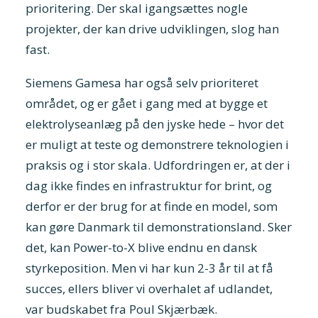
prioritering. Der skal igangsættes nogle
projekter, der kan drive udviklingen, slog han
fast.
Siemens Gamesa har også selv prioriteret
området, og er gået i gang med at bygge et
elektrolyseanlæg på den jyske hede – hvor det
er muligt at teste og demonstrere teknologien i
praksis og i stor skala. Udfordringen er, at der i
dag ikke findes en infrastruktur for brint, og
derfor er der brug for at finde en model, som
kan gøre Danmark til demonstrationsland. Sker
det, kan Power-to-X blive endnu en dansk
styrkeposition. Men vi har kun 2-3 år til at få
succes, ellers bliver vi overhalet af udlandet,
var budskabet fra Poul Skjærbæk.