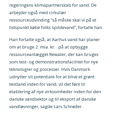
regeringens klimapartnerskab for vand. De
arbejder også med cirkulær
ressourceudvinding ”så måske skal vi på et
tidspunkt købe folks spildevand”, fortalte han.
Han fortalte også, at Aarhus vand har planer
om at bruge 2. mia. kr. . på at opbygge
ressourceanlægget
Rewater,
der kan bruges
som test- og demonstrationsfacilitet for nye
teknologier og processer. Hvis Danmark
udnytter sit potentiale for at blive et grønt
testland inden for vand, vil det føre til
etablering af nye virksomheder inden for den
danske vandsektor og til eksport af danske
vandløsninger, sagde Lars Schrøder.