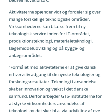
bedreinnovation.dk.
Aktiviteterne spænder vidt og fordeler sig over
mange forskellige teknologiske områder.
Virksomhederne kan bl.a. se frem til ny
teknologisk service inden for IT-området,
produktionsteknologi, materialeteknologi,
lægemiddeludvikling og på bygge- og
anlægsområdet.
”Formålet med aktiviteterne er at give dansk
erhvervsliv adgang til de nyeste teknologier og
forskningsresultater. Teknologi i anvendelse
skaber innovation og vækst i det danske
samfund. Derfor arbejder GTS-institutterne for
at styrke virksomheders anvendelse af
teknologi, og det sker bl.a. via udvikling af nye