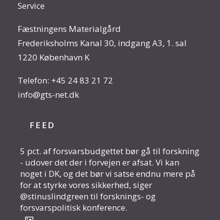
Service
Fæstningens Materialgård
Frederiksholms Kanal 30, indgang A3, 1. sal
1220 København K
Telefon:
+45 24 83 21 72
info@gts-net.dk
FEED
5 pct. af forsvarsbudgettet bør gå til forskning
- udover det der i forvejen er afsat. Vi kan
noget i DK, og det bør vi satse endnu mere på
for at styrke vores sikkerhed, siger
@stinuslindgreen til forsknings- og
forsvarspolitisk konference.