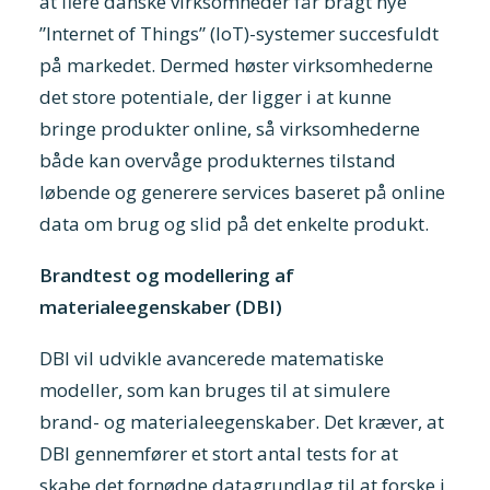
at flere danske virksomheder får bragt nye
”Internet of Things” (IoT)-systemer succesfuldt
på markedet. Dermed høster virksomhederne
det store potentiale, der ligger i at kunne
bringe produkter online, så virksomhederne
både kan overvåge produkternes tilstand
løbende og generere services baseret på online
data om brug og slid på det enkelte produkt.
Brandtest og modellering af
materialeegenskaber (DBI)
DBI vil udvikle avancerede matematiske
modeller, som kan bruges til at simulere
brand- og materialeegenskaber. Det kræver, at
DBI gennemfører et stort antal tests for at
skabe det fornødne datagrundlag til at forske i