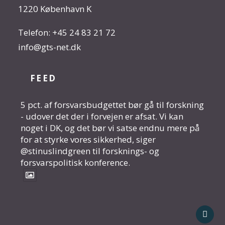
1220 København K
Telefon:
+45 24 83 21 72
info@gts-net.dk
FEED
5 pct. af forsvarsbudgettet bør gå til forskning
- udover det der i forvejen er afsat. Vi kan
noget i DK, og det bør vi satse endnu mere på
for at styrke vores sikkerhed, siger
@stinuslindgreen til forsknings- og
forsvarspolitisk konference.