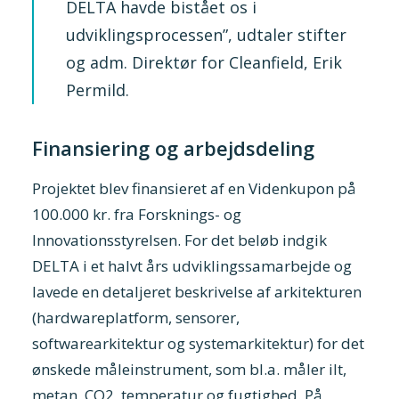
DELTA havde bistået os i
udviklingsprocessen”, udtaler stifter
og adm. Direktør for Cleanfield, Erik
Permild.
Finansiering og arbejdsdeling
Projektet blev finansieret af en Videnkupon på
100.000 kr. fra Forsknings- og
Innovationsstyrelsen. For det beløb indgik
DELTA i et halvt års udviklingssamarbejde og
lavede en detaljeret beskrivelse af arkitekturen
(hardwareplatform, sensorer,
softwarearkitektur og systemarkitektur) for det
ønskede måleinstrument, som bl.a. måler ilt,
metan, CO2, temperatur og fugtighed. På