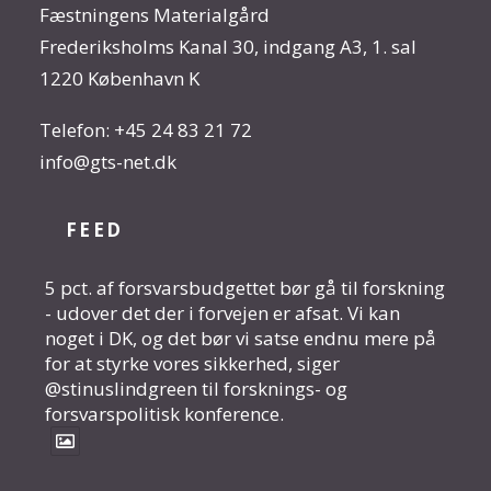
Fæstningens Materialgård
Frederiksholms Kanal 30, indgang A3, 1. sal
1220 København K
Telefon:
+45 24 83 21 72
info@gts-net.dk
FEED
5 pct. af forsvarsbudgettet bør gå til forskning
- udover det der i forvejen er afsat. Vi kan
noget i DK, og det bør vi satse endnu mere på
for at styrke vores sikkerhed, siger
@stinuslindgreen til forsknings- og
forsvarspolitisk konference.