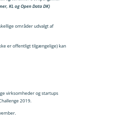
oner, KL og Open Data DK)
rskellige områder udvalgt af
ke er offentligt tilgængelige) kan
ige virksomheder og startups
 Challenge 2019.
ovember.