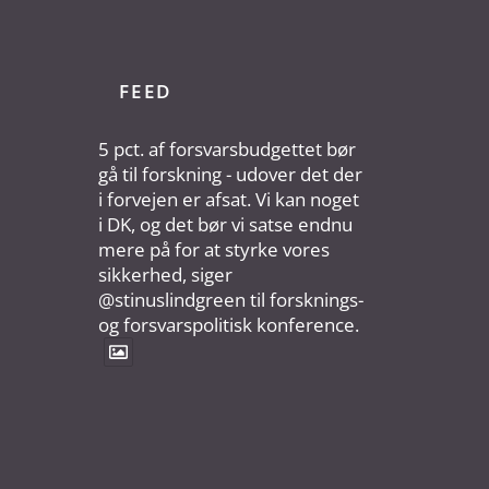
FEED
5 pct. af forsvarsbudgettet bør
gå til forskning - udover det der
i forvejen er afsat. Vi kan noget
i DK, og det bør vi satse endnu
mere på for at styrke vores
sikkerhed, siger
@stinuslindgreen til forsknings-
og forsvarspolitisk konference.