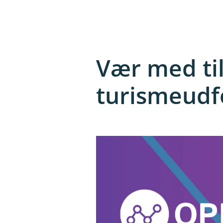
Vær med til
turismeudf