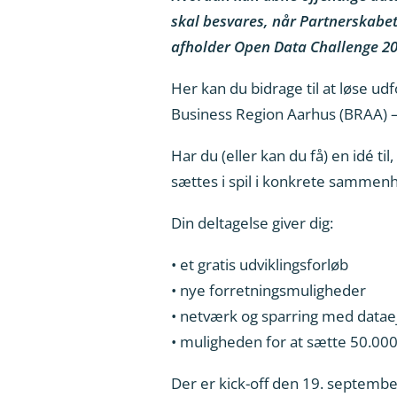
skal besvares, når Partnerskabet
afholder Open Data Challenge 20
Her kan du bidrage til at løse ud
Business Region Aarhus (BRAA) – m
Har du (eller kan du få) en idé ti
sættes i spil i konkrete sammen
Din deltagelse giver dig:
• et gratis udviklingsforløb
• nye forretningsmuligheder
• netværk og sparring med datae
• muligheden for at sætte 50.000
Der er kick-off den 19. september