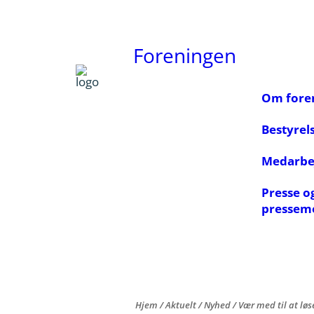
Foreningen
Om fore
Bestyrel
Medarbe
Presse o
pressem
Hjem
/
Aktuelt
/
Nyhed
/
Vær med til at løs