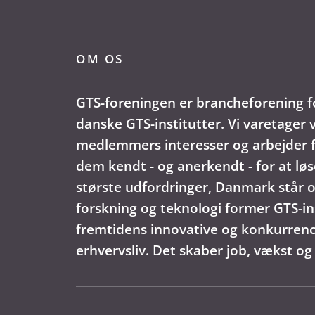
OM OS
GTS-foreningen er brancheforening f
danske GTS-institutter. Vi varetager 
medlemmers interesser og arbejder f
dem kendt - og anerkendt - for at løs
største udfordringer, Danmark står o
forskning og teknologi former GTS-in
fremtidens innovative og konkurren
erhvervsliv. Det skaber job, vækst og