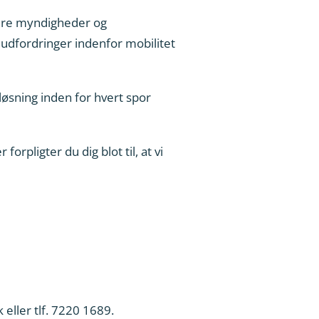
andre myndigheder og
 udfordringer indenfor mobilitet
løsning inden for hvert spor
orpligter du dig blot til, at vi
eller tlf. 7220 1689.