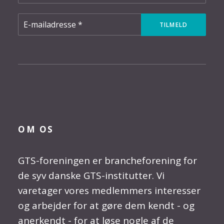
OM OS
GTS-foreningen er brancheforening for
de syv danske GTS-institutter. Vi
varetager vores medlemmers interesser
og arbejder for at gøre dem kendt - og
anerkendt - for at løse nogle af de