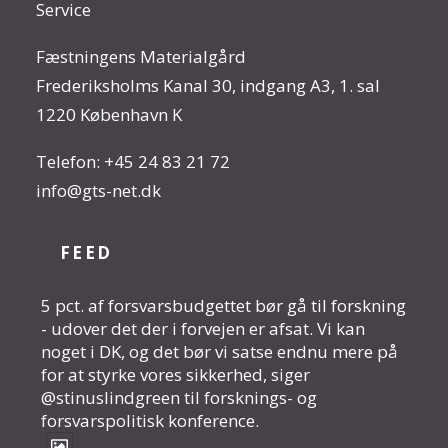
Service
Fæstningens Materialgård
Frederiksholms Kanal 30, indgang A3, 1. sal
1220 København K
Telefon:
+45 24 83 21 72
info@gts-net.dk
FEED
5 pct. af forsvarsbudgettet bør gå til forskning
- udover det der i forvejen er afsat. Vi kan
noget i DK, og det bør vi satse endnu mere på
for at styrke vores sikkerhed, siger
@stinuslindgreen til forsknings- og
forsvarspolitisk konference.