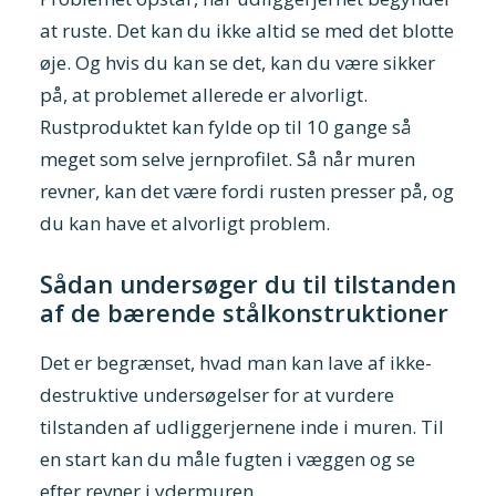
at ruste. Det kan du ikke altid se med det blotte
øje. Og hvis du kan se det, kan du være sikker
på, at problemet allerede er alvorligt.
Rustproduktet kan fylde op til 10 gange så
meget som selve jernprofilet. Så når muren
revner, kan det være fordi rusten presser på, og
du kan have et alvorligt problem.
Sådan undersøger du til tilstanden
af de bærende stålkonstruktioner
Det er begrænset, hvad man kan lave af ikke-
destruktive undersøgelser for at vurdere
tilstanden af udliggerjernene inde i muren. Til
en start kan du måle fugten i væggen og se
efter revner i ydermuren.