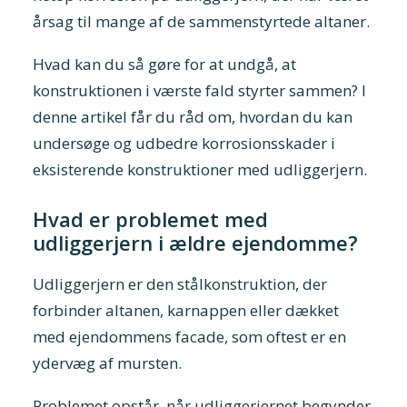
årsag til mange af de sammenstyrtede altaner.
Hvad kan du så gøre for at undgå, at
konstruktionen i værste fald styrter sammen? I
denne artikel får du råd om, hvordan du kan
undersøge og udbedre korrosionsskader i
eksisterende konstruktioner med udliggerjern.
Hvad er problemet med
udliggerjern i ældre ejendomme?
Udliggerjern er den stålkonstruktion, der
forbinder altanen, karnappen eller dækket
med ejendommens facade, som oftest er en
ydervæg af mursten.
Problemet opstår, når udliggerjernet begynder