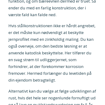
funktion, og om bæreevnen dermed er truet. Så
ender du med en farlig konstruktion, der i
værste fald kan falde ned.
Hvis stålkonstruktionen ikke er hårdt angrebet,
er det måske kun nødvendigt at beskytte
jernprofilet med en zinkholdig maling. Du kan
også overveje, om den bedste løsning er at
anvende katodisk beskyttelse. Her tilfører du
en svag strøm til udliggerjernet, som
forhindrer, at der forekommer korrosion
fremover. Hermed forlænger du levetiden på
din ejendom betragteligt.
Alternativt kan du vælge at følge udviklingen af
rust, hvis det hele ser nogenlunde fornuftigt ud
og så lave en ny tilstandsvurdering om fx 5 år.