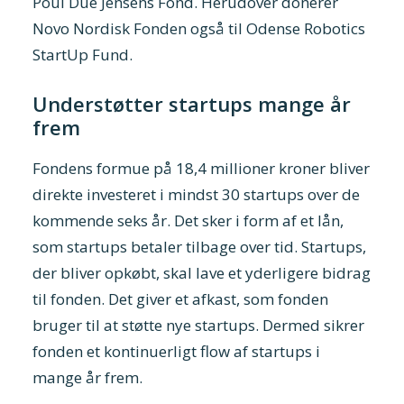
Poul Due Jensens Fond. Herudover donerer
Novo Nordisk Fonden også til Odense Robotics
StartUp Fund.
Understøtter startups mange år
frem
Fondens formue på 18,4 millioner kroner bliver
direkte investeret i mindst 30 startups over de
kommende seks år. Det sker i form af et lån,
som startups betaler tilbage over tid. Startups,
der bliver opkøbt, skal lave et yderligere bidrag
til fonden. Det giver et afkast, som fonden
bruger til at støtte nye startups. Dermed sikrer
fonden et kontinuerligt flow af startups i
mange år frem.