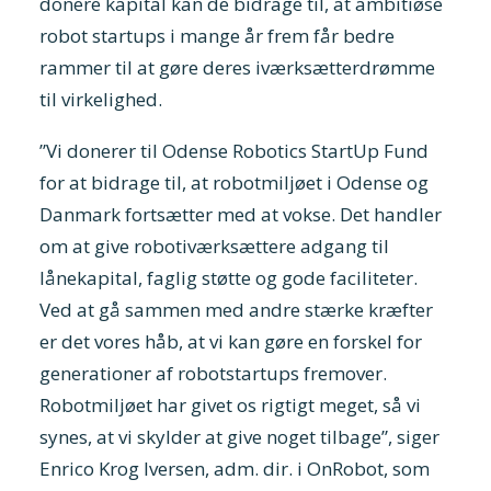
donere kapital kan de bidrage til, at ambitiøse
robot startups i mange år frem får bedre
rammer til at gøre deres iværksætterdrømme
til virkelighed.
”Vi donerer til Odense Robotics StartUp Fund
for at bidrage til, at robotmiljøet i Odense og
Danmark fortsætter med at vokse. Det handler
om at give robotiværksættere adgang til
lånekapital, faglig støtte og gode faciliteter.
Ved at gå sammen med andre stærke kræfter
er det vores håb, at vi kan gøre en forskel for
generationer af robotstartups fremover.
Robotmiljøet har givet os rigtigt meget, så vi
synes, at vi skylder at give noget tilbage”, siger
Enrico Krog Iversen, adm. dir. i OnRobot, som