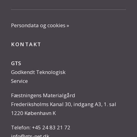
Persondata og cookies »
KONTAKT
GTS
Godkendt Teknologisk
Service
Fæstningens Materialgård
Frederiksholms Kanal 30, indgang A3, 1. sal
1220 København K
Telefon:
+45 24 83 21 72
info@gts-net.dk