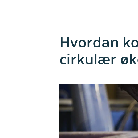
Hvordan ko
cirkulær ø