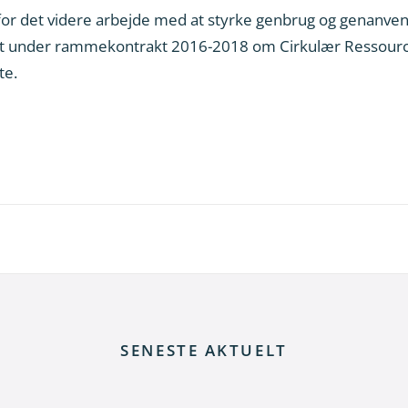
 for det videre arbejde med at styrke genbrug og genanven
itut under rammekontrakt 2016-2018 om Cirkulær Ressourc
te.
SENESTE AKTUELT