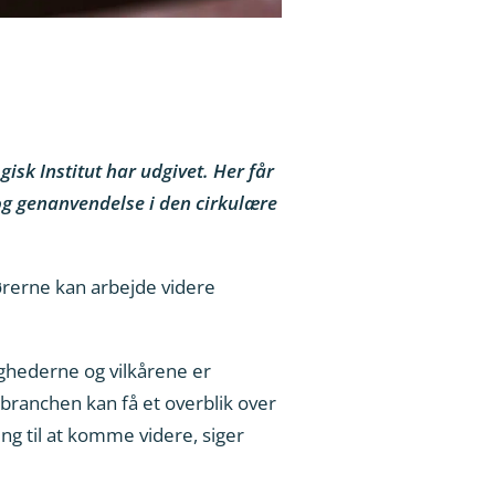
gisk Institut har udgivet. Her får
g genanvendelse i den cirkulære
tørerne kan arbejde videre
ighederne og vilkårene er
i branchen kan få et overblik over
ng til at komme videre, siger