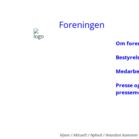
Foreningen
Om fore
Bestyrel
Medarbe
Presse o
pressem
Hjem
/
Aktuelt
/
Nyhed
/
Hvordan kommer a