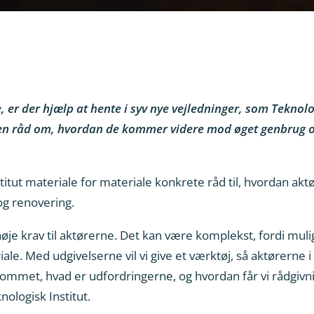
, er der hjælp at hente i syv nye vejledninger, som Teknolo
en råd om, hvordan de kommer videre mod øget genbrug o
stitut materiale for materiale konkrete råd til, hvordan ak
og renovering.
høje krav til aktørerne. Det kan være komplekst, fordi mul
riale. Med udgivelserne vil vi give et værktøj, så aktørerne 
kommet, hvad er udfordringerne, og hvordan får vi rådgivni
ologisk Institut.