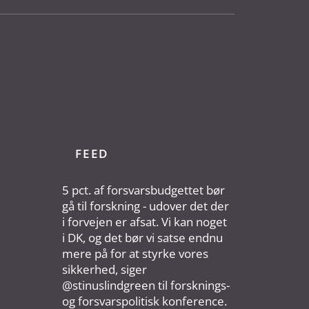
FEED
5 pct. af forsvarsbudgettet bør
gå til forskning - udover det der
i forvejen er afsat. Vi kan noget
i DK, og det bør vi satse endnu
mere på for at styrke vores
sikkerhed, siger
@stinuslindgreen til forsknings-
og forsvarspolitisk konference.