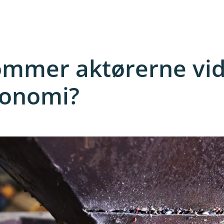
mmer aktørerne vi
konomi?