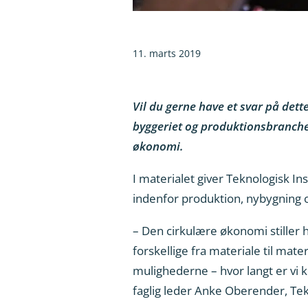
11. marts 2019
Vil du gerne have et svar på dette
byggeriet og produktionsbranch
økonomi.
I materialet giver Teknologisk In
indenfor produktion, nybygning 
– Den cirkulære økonomi stiller 
forskellige fra materiale til mate
mulighederne – hvor langt er vi 
faglig leder Anke Oberender, Tekn