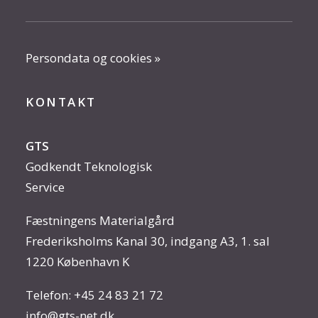
Persondata og cookies »
KONTAKT
GTS
Godkendt Teknologisk
Service
Fæstningens Materialgård
Frederiksholms Kanal 30, indgang A3, 1. sal
1220 København K
Telefon:
+45 24 83 21 72
info@gts-net.dk