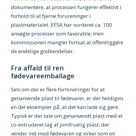
dokumentere, at processen fungerer effektivt i
forhold til at fjerne forureninger i
plastmaterialet. EFSA har vurderet ca. 100
ansøgte processer som favorable, men
kommissionen mangler fortsat at offentliggøre
de endelige godkendelser.
Fra affald til ren
fødevareemballage
Selv om der er flere forhindringer for at
genanvende plast til fødevarer, er der heldigvis
en del eksempler på, at det kan lade sig gøre.
Typisk er der tale om genanvendt plast med et
co-extruderet lag af jomfruelig plast, der
vender ind mod fødevaren og virker som en