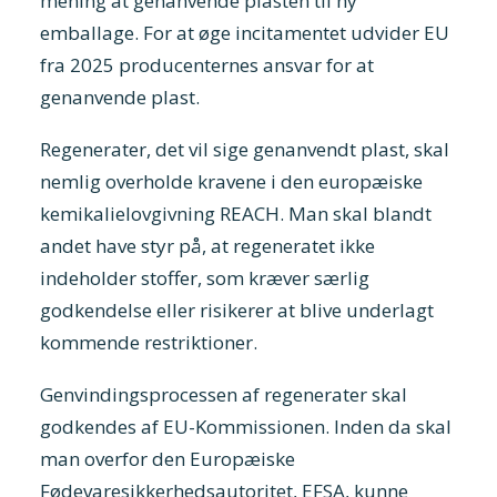
mening at genanvende plasten til ny
emballage. For at øge incitamentet udvider EU
fra 2025 producenternes ansvar for at
genanvende plast.
Regenerater, det vil sige genanvendt plast, skal
nemlig overholde kravene i den europæiske
kemikalielovgivning REACH. Man skal blandt
andet have styr på, at regeneratet ikke
indeholder stoffer, som kræver særlig
godkendelse eller risikerer at blive underlagt
kommende restriktioner.
Genvindingsprocessen af regenerater skal
godkendes af EU-Kommissionen. Inden da skal
man overfor den Europæiske
Fødevaresikkerhedsautoritet, EFSA, kunne