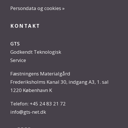
Persondata og cookies »
KONTAKT
GTS
Godkendt Teknologisk
Service
Fæstningens Materialgård
Frederiksholms Kanal 30, indgang A3, 1. sal
1220 København K
Telefon:
+45 24 83 21 72
info@gts-net.dk