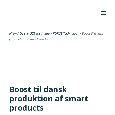
Hjem
/
De syv GTS-Institutter
/
FORCE Technology
/
Boost til dansk
produktion af smart products
Foreningen
Institutter
Aktuelt
Cases
Boost til dansk
produktion af smart
Search
products