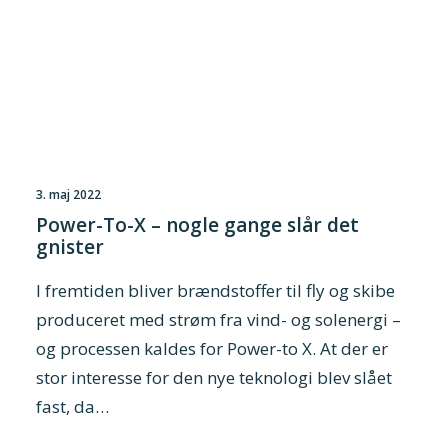
3. maj 2022
Power-To-X – nogle gange slår det
gnister
I fremtiden bliver brændstoffer til fly og skibe
produceret med strøm fra vind- og solenergi –
og processen kaldes for Power-to X. At der er
stor interesse for den nye teknologi blev slået
fast, da…