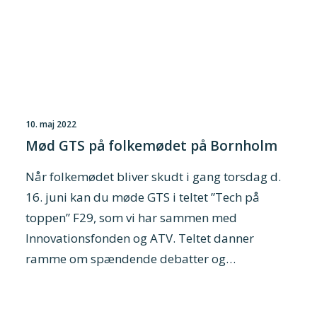
10. maj 2022
Mød GTS på folkemødet på Bornholm
Når folkemødet bliver skudt i gang torsdag d.
16. juni kan du møde GTS i teltet ”Tech på
toppen” F29, som vi har sammen med
Innovationsfonden og ATV. Teltet danner
ramme om spændende debatter og…