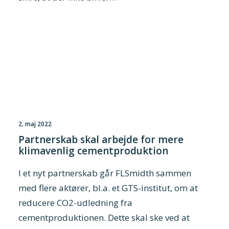
2. maj 2022
Partnerskab skal arbejde for mere
klimavenlig cementproduktion
I et nyt partnerskab går FLSmidth sammen
med flere aktører, bl.a. et GTS-institut, om at
reducere CO2-udledning fra
cementproduktionen. Dette skal ske ved at