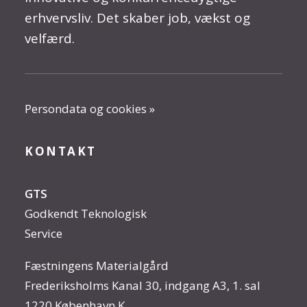
erhvervsliv. Det skaber job, vækst og
velfærd.
Persondata og cookies »
KONTAKT
GTS
Godkendt Teknologisk
Service
Fæstningens Materialgård
Frederiksholms Kanal 30, indgang A3, 1. sal
1220 København K