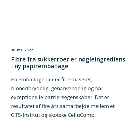
16. maj 2022
Fibre fra sukkerroer er nøgleingrediens
i ny papiremballage
En emballage der er fiberbaseret,
bionedbrydelig, genanvendelig og har
exceptionelle barriereegenskaber. Det er
resultatet af fire års samarbejde mellem et
GTS-institut og skotske CelluComp.