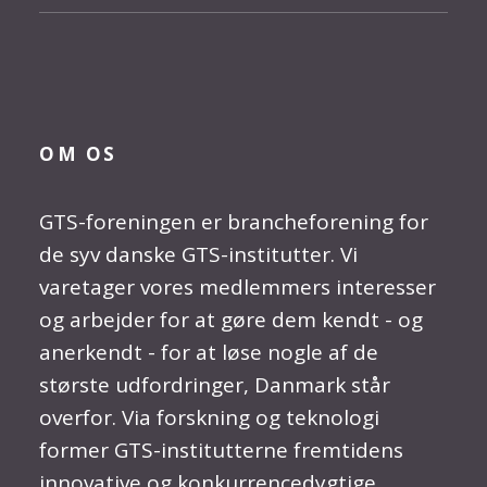
OM OS
GTS-foreningen er brancheforening for
de syv danske GTS-institutter. Vi
varetager vores medlemmers interesser
og arbejder for at gøre dem kendt - og
anerkendt - for at løse nogle af de
største udfordringer, Danmark står
overfor. Via forskning og teknologi
former GTS-institutterne fremtidens
innovative og konkurrencedygtige