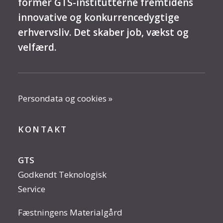
former GTS-institutterne fremtidens
innovative og konkurrencedygtige
erhvervsliv. Det skaber job, vækst og
velfærd.
Persondata og cookies »
KONTAKT
GTS
Godkendt Teknologisk
Service
Fæstningens Materialgård