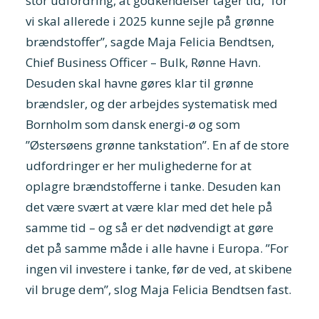
stor udfordring, at godkendelser tager tid, ”for
vi skal allerede i 2025 kunne sejle på grønne
brændstoffer”, sagde Maja Felicia Bendtsen,
Chief Business Officer – Bulk, Rønne Havn.
Desuden skal havne gøres klar til grønne
brændsler, og der arbejdes systematisk med
Bornholm som dansk energi-ø og som
”Østersøens grønne tankstation”. En af de store
udfordringer er her mulighederne for at
oplagre brændstofferne i tanke. Desuden kan
det være svært at være klar med det hele på
samme tid – og så er det nødvendigt at gøre
det på samme måde i alle havne i Europa. ”For
ingen vil investere i tanke, før de ved, at skibene
vil bruge dem”, slog Maja Felicia Bendtsen fast.