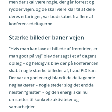
men der skal være nogle, der går forrest og
rydder vejen, og de skal være klar til at dele
deres erfaringer, var budskabet fra flere af
konferencedeltagerne.
Stærke billeder baner vejen
”Hvis man kan lave et billede af fremtiden, er
man godt på vej” blev der sagt i et af dagens
oplæg – og heldigvis blev der på konferencen
skabt nogle stærke billeder af, hvad PtX kan.
Der var en god energi blandt de deltagende
nøgleaktører – nogle steder slog det endda
næsten ”gnister” – og den energi skal nu
omsættes til konkrete aktiviteter og
samarbejder.