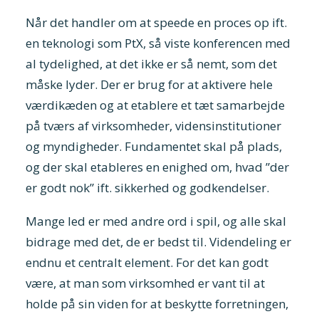
Når det handler om at speede en proces op ift.
en teknologi som PtX, så viste konferencen med
al tydelighed, at det ikke er så nemt, som det
måske lyder. Der er brug for at aktivere hele
værdikæden og at etablere et tæt samarbejde
på tværs af virksomheder, vidensinstitutioner
og myndigheder. Fundamentet skal på plads,
og der skal etableres en enighed om, hvad ”der
er godt nok” ift. sikkerhed og godkendelser.
Mange led er med andre ord i spil, og alle skal
bidrage med det, de er bedst til. Videndeling er
endnu et centralt element. For det kan godt
være, at man som virksomhed er vant til at
holde på sin viden for at beskytte forretningen,