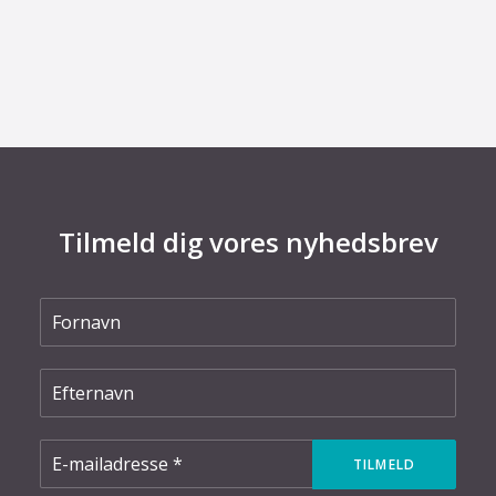
Dansk udviklingsprojekt vil redde printkort fra
skrotning
Tilmeld dig vores nyhedsbrev