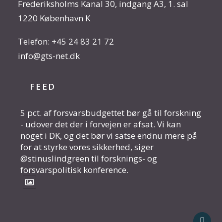
Frederiksholms Kanal 30, indgang A3, 1. sal
1220 København K
Telefon:
+45 24 83 21 72
info@gts-net.dk
FEED
5 pct. af forsvarsbudgettet bør gå til forskning
- udover det der i forvejen er afsat. Vi kan
noget i DK, og det bør vi satse endnu mere på
for at styrke vores sikkerhed, siger
@stinuslindgreen til forsknings- og
forsvarspolitisk konference.