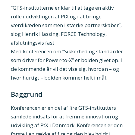
”GTS-institutterne er klar til at tage en aktiv
rolle i udviklingen af PtX og i at bringe
værdikæden sammen i stærke partnerskaber”,
slog Henrik Hassing, FORCE Technology,
afslutningsvis fast.
Med konferencen om ”Sikkerhed og standarder
som driver for Power-to-X” er bolden givet op. I
de kommende år vil det vise sig, hvordan – og
hvor hurtigt – bolden kommer helt i mål.
Baggrund
Konferencen er en del af fire GTS-institutters
samlede indsats for at fremme innovation og
udvikling af PtX i Danmark. Konferencen er den
første i en række af fire og den blev holdt i