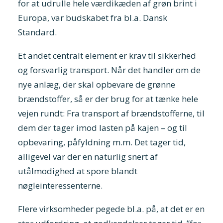
for at udrulle hele værdikæden af grøn brint i
Europa, var budskabet fra bl.a. Dansk
Standard.
Et andet centralt element er krav til sikkerhed
og forsvarlig transport. Når det handler om de
nye anlæg, der skal opbevare de grønne
brændstoffer, så er der brug for at tænke hele
vejen rundt: Fra transport af brændstofferne, til
dem der tager imod lasten på kajen – og til
opbevaring, påfyldning m.m. Det tager tid,
alligevel var der en naturlig snert af
utålmodighed at spore blandt
nøgleinteressenterne.
Flere virksomheder pegede bl.a. på, at det er en