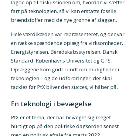
lagde op til diskussionen om, hvordan vi sætter
fart på teknologien, så vi kan erstatte fossile
brændstoffer med de nye grønne af slagsen.
Hele værdikæden var repræsenteret, og der var
en række spændende oplæg fra virksomheder,
Energistyrelsen, Beredskabsstyrelsen, Dansk
Standard, Københavns Universitet og GTS.
Oplæggene kom godt rundt om muligheder i
teknologien – og de udfordringer, der skal
tackles før PtX bliver den succes, vi håber på.
En teknologi i bevægelse
PtX er et tema, der har bevæget sig meget
hurtigt op på den politiske dagsorden senest
med en politisk aftale fra marts 2022.