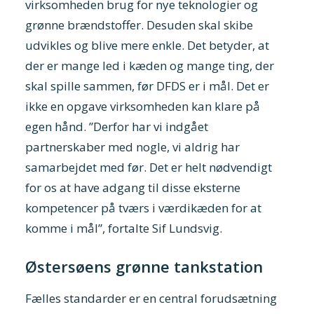
virksomheden brug for nye teknologier og
grønne brændstoffer. Desuden skal skibe
udvikles og blive mere enkle. Det betyder, at
der er mange led i kæden og mange ting, der
skal spille sammen, før DFDS er i mål. Det er
ikke en opgave virksomheden kan klare på
egen hånd. ”Derfor har vi indgået
partnerskaber med nogle, vi aldrig har
samarbejdet med før. Det er helt nødvendigt
for os at have adgang til disse eksterne
kompetencer på tværs i værdikæden for at
komme i mål”, fortalte Sif Lundsvig.
Østersøens grønne tankstation
Fælles standarder er en central forudsætning