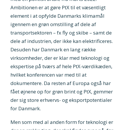
Ambitionen er at gøre PtX til et væsentligt
element i at opfylde Danmarks klimamål
igennem en grøn omstilling af dele af
transportsektoren – fx fly og skibe – samt de
dele af industrien, der ikke kan elektrificeres.
Desuden har Danmark en lang række
virksomheder, der er klar med teknologi og
ekspertise på tværs af hele PtX-værdikæden,
hvilket konferencen var med til at
dokumentere. Da resten af Europa også har
fået øjnene op for grøn brint og PtX, gemmer
der sig store erhvervs- og eksportpotentialer
for Danmark.
Men som med al anden form for teknologi er