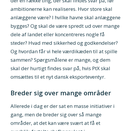
der en række ting, der skal findes svar på, før
ambitionerne kan realiseres. Hvor store skal
anlæggene være? I hvilke havne skal anlæggene
bygges? Og skal de være spredt ud over mange
dele af landet eller koncentreres nogle få
steder? Hvad med sikkerhed og godkendelser?
Og hvordan får vi hele værdikæden til at spille
sammen? Spørgsmålene er mange, og dem
skal der hurtigt findes svar på, hvis PtX skal
omsættes til et nyt dansk eksporteventyr.
Breder sig over mange områder
Allerede i dag er der sat en masse initiativer i
gang, men de breder sig over så mange
områder, at det kan være svært at få et