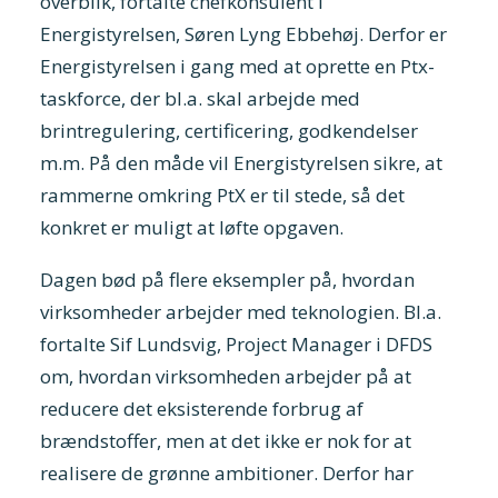
overblik, fortalte chefkonsulent i
Energistyrelsen, Søren Lyng Ebbehøj. Derfor er
Energistyrelsen i gang med at oprette en Ptx-
taskforce, der bl.a. skal arbejde med
brintregulering, certificering, godkendelser
m.m. På den måde vil Energistyrelsen sikre, at
rammerne omkring PtX er til stede, så det
konkret er muligt at løfte opgaven.
Dagen bød på flere eksempler på, hvordan
virksomheder arbejder med teknologien. Bl.a.
fortalte Sif Lundsvig, Project Manager i DFDS
om, hvordan virksomheden arbejder på at
reducere det eksisterende forbrug af
brændstoffer, men at det ikke er nok for at
realisere de grønne ambitioner. Derfor har