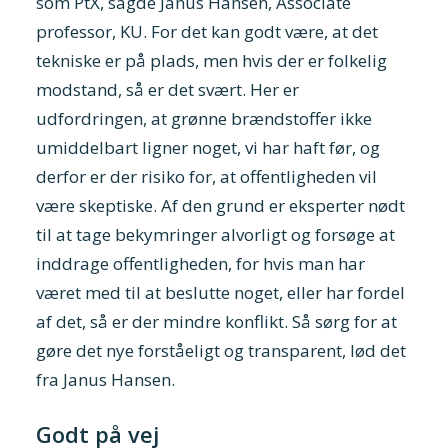
som PtX, sagde Janus Hansen, Associate
professor, KU. For det kan godt være, at det
tekniske er på plads, men hvis der er folkelig
modstand, så er det svært. Her er
udfordringen, at grønne brændstoffer ikke
umiddelbart ligner noget, vi har haft før, og
derfor er der risiko for, at offentligheden vil
være skeptiske. Af den grund er eksperter nødt
til at tage bekymringer alvorligt og forsøge at
inddrage offentligheden, for hvis man har
været med til at beslutte noget, eller har fordel
af det, så er der mindre konflikt. Så sørg for at
gøre det nye forståeligt og transparent, lød det
fra Janus Hansen.
Godt på vej