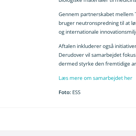
Gennem partnerskabet mellem Tekno
bruger neutronspredning til at løs
og internationale innovationsmil
Aftalen inkluderer også initiativ
Derudover vil samarbejdet fokuse
dermed styrke den fremtidige arb
Læs mere om samarbejdet her
Foto:
ESS