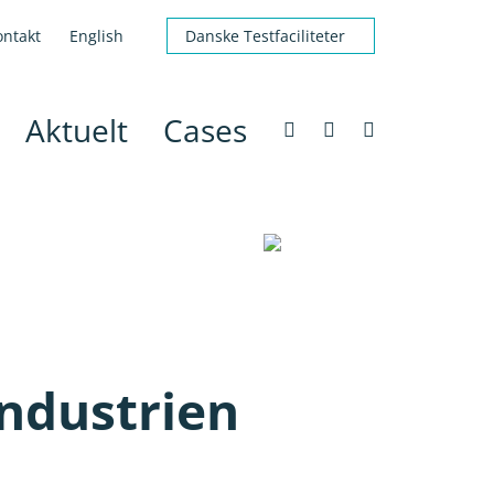
ontakt
English
Danske Testfaciliteter
Aktuelt
Cases
industrien