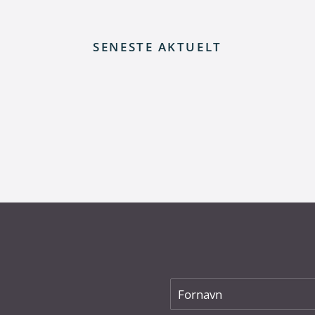
SENESTE AKTUELT
 elnettet