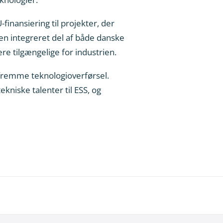
inansiering til projekter, der
l en integreret del af både danske
e tilgængelige for industrien.
g fremme teknologioverførsel.
niske talenter til ESS, og