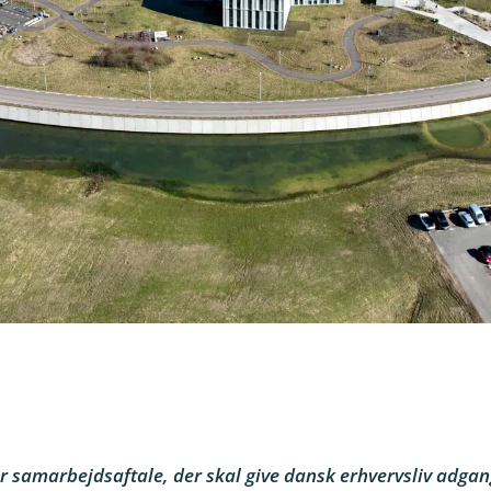
år samarbejdsaftale, der skal give dansk erhvervsliv adgan