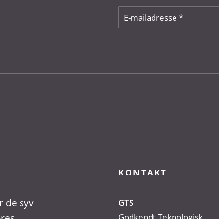
KONTAKT
r de syv
GTS
ores
Godkendt Teknologisk