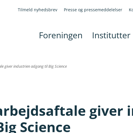
Tilmeld nyhedsbrev
Presse og pressemeddelelser
K
Foreningen
Institutter
le giver industrien adgang til Big Science
rbejdsaftale giver 
Big Science