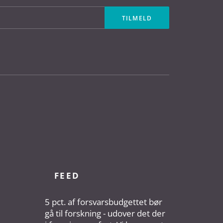
FEED
5 pct. af forsvarsbudgettet bør
gå til forskning - udover det der