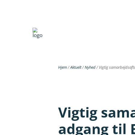
Hjem
/
Aktuelt
/
Nyhed
/
Vigtig samarbejdsafta
Vigtig sama
adgang til 