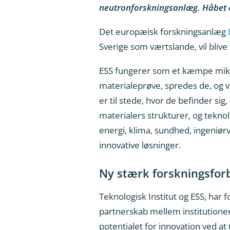
neutronforskningsanlæg. Håbet er
Det europæisk forskningsanlæg
E
Sverige som værtslande, vil blive
ESS fungerer som et kæmpe mikr
materialeprøve, spredes de, og v
er til stede, hvor de befinder si
materialers strukturer, og tekn
energi, klima, sundhed, ingeniørv
innovative løsninger.
Ny stærk forskningsfor
Teknologisk Institut og ESS, har f
partnerskab mellem institutione
potentialet for innovation ved a