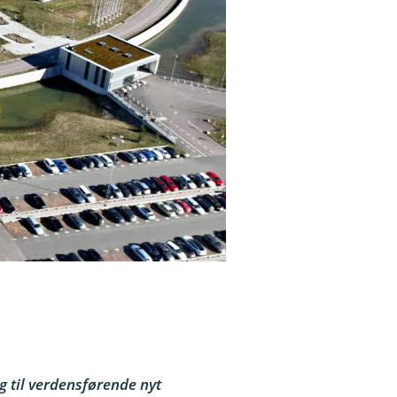
g til verdensførende nyt