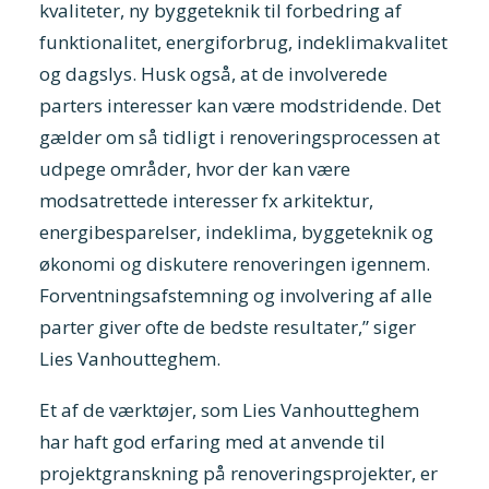
kvaliteter, ny byggeteknik til forbedring af
funktionalitet, energiforbrug, indeklimakvalitet
og dagslys. Husk også, at de involverede
parters interesser kan være modstridende. Det
gælder om så tidligt i renoveringsprocessen at
udpege områder, hvor der kan være
modsatrettede interesser fx arkitektur,
energibesparelser, indeklima, byggeteknik og
økonomi og diskutere renoveringen igennem.
Forventningsafstemning og involvering af alle
parter giver ofte de bedste resultater,” siger
Lies Vanhoutteghem.
Et af de værktøjer, som Lies Vanhoutteghem
har haft god erfaring med at anvende til
projektgranskning på renoveringsprojekter, er