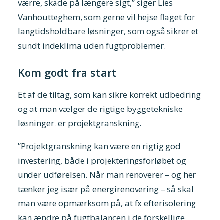
værre, skade på længere sigt,” siger Lies
Vanhoutteghem, som gerne vil hejse flaget for
langtidsholdbare løsninger, som også sikrer et
sundt indeklima uden fugtproblemer.
Kom godt fra start
Et af de tiltag, som kan sikre korrekt udbedring
og at man vælger de rigtige byggetekniske
løsninger, er projektgranskning.
”Projektgranskning kan være en rigtig god
investering, både i projekteringsforløbet og
under udførelsen. Når man renoverer – og her
tænker jeg især på energirenovering – så skal
man være opmærksom på, at fx efterisolering
kan ændre på fugtbalancen i de forskellige