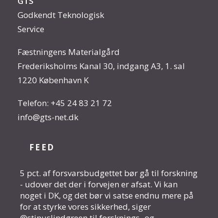
GTS
Godkendt Teknologisk
Service
Fæstningens Materialgård
Frederiksholms Kanal 30, indgang A3, 1. sal
1220 København K
Telefon:
+45 24 83 21 72
info@gts-net.dk
FEED
5 pct. af forsvarsbudgettet bør gå til forskning
- udover det der i forvejen er afsat. Vi kan
noget i DK, og det bør vi satse endnu mere på
for at styrke vores sikkerhed, siger
@stinuslindgreen til forsknings- og