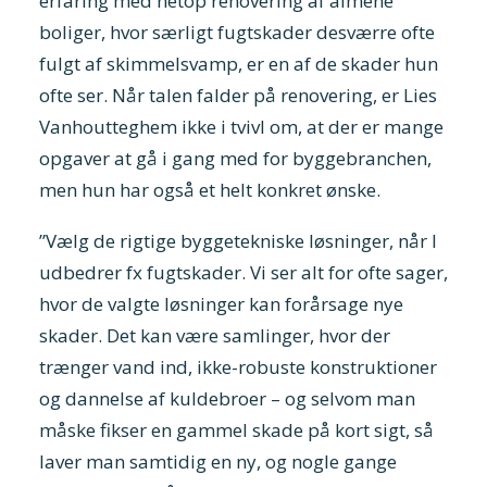
erfaring med netop renovering af almene
boliger, hvor særligt fugtskader desværre ofte
fulgt af skimmelsvamp, er en af de skader hun
ofte ser. Når talen falder på renovering, er Lies
Vanhoutteghem ikke i tvivl om, at der er mange
opgaver at gå i gang med for byggebranchen,
men hun har også et helt konkret ønske.
”Vælg de rigtige byggetekniske løsninger, når I
udbedrer fx fugtskader. Vi ser alt for ofte sager,
hvor de valgte løsninger kan forårsage nye
skader. Det kan være samlinger, hvor der
trænger vand ind, ikke-robuste konstruktioner
og dannelse af kuldebroer – og selvom man
måske fikser en gammel skade på kort sigt, så
laver man samtidig en ny, og nogle gange