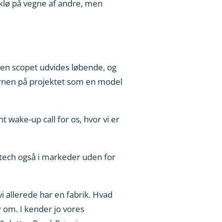
 klø på vegne af andre, men
en scopet udvides løbende, og
ernen på projektet som en model
wake-up call for os, hvor vi er
ltech også i markeder uden for
i allerede har en fabrik. Hvad
om. I kender jo vores