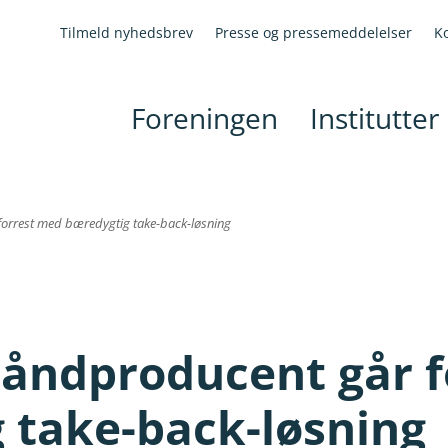
Tilmeld nyhedsbrev
Presse og pressemeddelelser
K
Foreningen
Institutter
orrest med bæredygtig take-back-løsning
åndproducent går f
 take-back-løsning