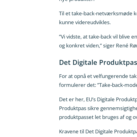
Til et take-back-netværksmøde 
kunne videreudvikles.
”Vi vidste, at take-back vil blive
og konkret viden,” siger René Rø
Det Digitale Produktpa
For at opnå et velfungerende ta
formulerer det: ”Take-back-mod
Det er her, EU’s Digitale Produkt
Produktpas sikre gennemsigtigh
produktpasset let bruges af og o
Kravene til Det Digitale Produktpa