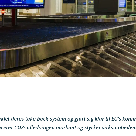
let deres take-back-system og gjort sig klar til EU’s kom
educerer CO2-udledningen markant og styrker virksomheden