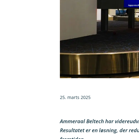
25. marts 2025
Ammeraal Beltech har videreudvik
Resultatet er en løsning, der r