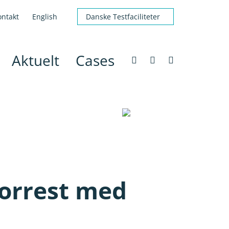
ontakt
English
Danske Testfaciliteter
Aktuelt
Cases
orrest med