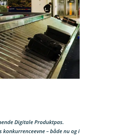
mende Digitale Produktpas.
s konkurrenceevne – både nu og i