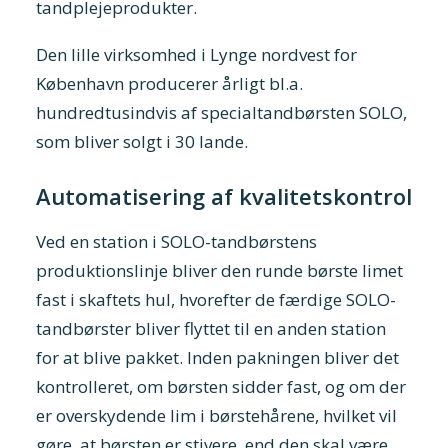
tandplejeprodukter.
Den lille virksomhed i Lynge nordvest for
København producerer årligt bl.a.
hundredtusindvis af specialtandbørsten SOLO,
som bliver solgt i 30 lande.
Automatisering af kvalitetskontrol
Ved en station i SOLO-tandbørstens
produktionslinje bliver den runde børste limet
fast i skaftets hul, hvorefter de færdige SOLO-
tandbørster bliver flyttet til en anden station
for at blive pakket. Inden pakningen bliver det
kontrolleret, om børsten sidder fast, og om der
er overskydende lim i børstehårene, hvilket vil
gøre, at børsten er stivere, end den skal være.