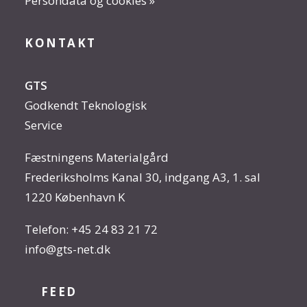
Persondata og cookies »
KONTAKT
GTS
Godkendt Teknologisk
Service
Fæstningens Materialgård
Frederiksholms Kanal 30, indgang A3, 1. sal
1220 København K
Telefon:
+45 24 83 21 72
info@gts-net.dk
FEED