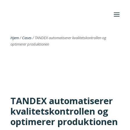
Hjem
/
Cases
/
TANDEX automatiserer kvalitetskontrollen og
optimerer produktionen
Foreningen
Institutter
Aktuelt
Cases
TANDEX automatiserer
kvalitetskontrollen og
Search
optimerer produktionen