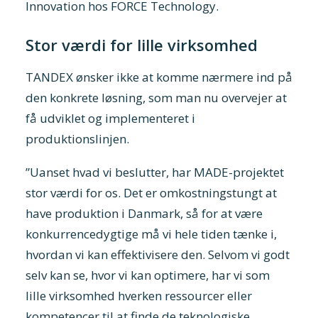
Innovation hos FORCE Technology.
Stor værdi for lille virksomhed
TANDEX ønsker ikke at komme nærmere ind på
den konkrete løsning, som man nu overvejer at
få udviklet og implementeret i
produktionslinjen.
”Uanset hvad vi beslutter, har MADE-projektet
stor værdi for os. Det er omkostningstungt at
have produktion i Danmark, så for at være
konkurrencedygtige må vi hele tiden tænke i,
hvordan vi kan effektivisere den. Selvom vi godt
selv kan se, hvor vi kan optimere, har vi som
lille virksomhed hverken ressourcer eller
kompetencer til at finde de teknologiske