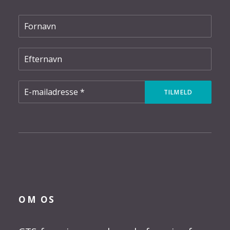
OM OS