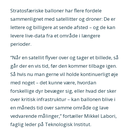
Stratosfæriske balloner har flere fordele
sammenlignet med satellitter og droner: De er
lettere og billigere at sende afsted – og de kan
levere live-data fra et område i længere
perioder.
“Når en satellit flyver over og tager et billede, så
går der en vis tid, før den kommer tilbage igen.
Så hvis nu man gerne vil holde kontinuerligt øje
med noget – det kunne være, hvordan
forskellige dyr bevæger sig, eller hvad der sker
over kritisk infrastruktur – kan ballonen blive i
en måneds tid over samme område og lave
vedvarende målinger,” fortæller Mikkel Labori,
faglig leder på Teknologisk Institut.