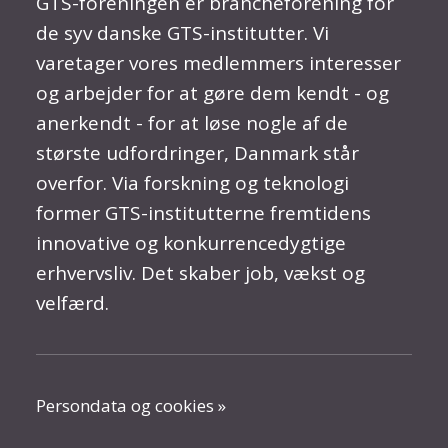
GTS-foreningen er brancheforening for
de syv danske GTS-institutter. Vi
varetager vores medlemmers interesser
og arbejder for at gøre dem kendt - og
anerkendt - for at løse nogle af de
største udfordringer, Danmark står
overfor. Via forskning og teknologi
former GTS-institutterne fremtidens
innovative og konkurrencedygtige
erhvervsliv. Det skaber job, vækst og
velfærd.
Persondata og cookies »