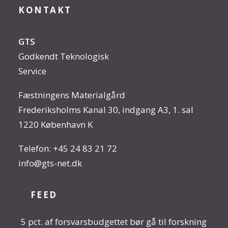
KONTAKT
GTS
Godkendt Teknologisk
Service
Fæstningens Materialgård
Frederiksholms Kanal 30, indgang A3, 1. sal
1220 København K
Telefon:
+45 24 83 21 72
info@gts-net.dk
FEED
5 pct. af forsvarsbudgettet bør gå til forskning