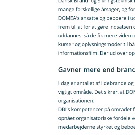
Dansk Brand- og Sikringsteknisk In
mange forskellige årsager, og f
DOMEA’s ansatte og beboere i ud
frem til, at for at gøre indsats
uddannes, så de fik mere viden 
kurser og oplysningsmøder til b
informationsfilm. Der ud over 
Gavner mere end bran
I dag er antallet af ildebrande o
vigtigt område. Det sikrer, at D
organisationen.
DBI’s kompetencer på området fo
opnået organisatoriske fordele 
medarbejderne styrket og beboern