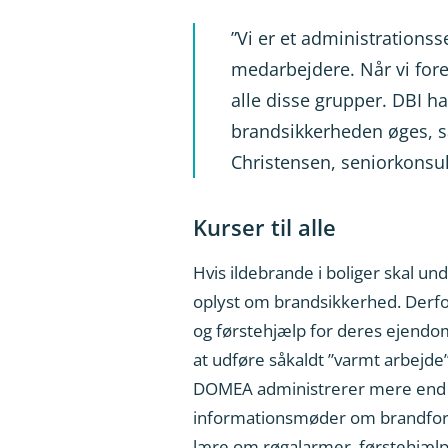
”Vi er et administrations
medarbejdere. Når vi fore
alle disse grupper. DBI ha
brandsikkerheden øges, s
Christensen, seniorkonsu
Kurser til alle
Hvis ildebrande i boliger skal u
oplyst om brandsikkerhed. Derf
og førstehjælp for deres ejendo
at udføre såkaldt ”varmt arbejde”
DOMEA administrerer mere end 3
informationsmøder om brandfor
lære om røgalarmer, førstehjælp,