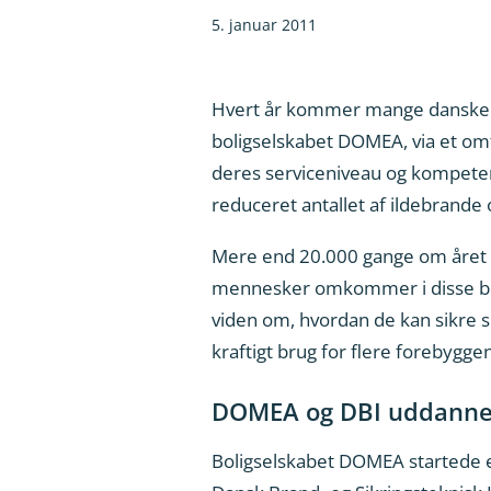
5. januar 2011
Hvert år kommer mange danskere
boligselskabet DOMEA, via et om
deres serviceniveau og kompeten
reduceret antallet af ildebrand
Mere end 20.000 gange om året 
mennesker omkommer i disse bran
viden om, hvordan de kan sikre s
kraftigt brug for flere forebyggen
DOMEA og DBI uddanner
Boligselskabet DOMEA startede et 