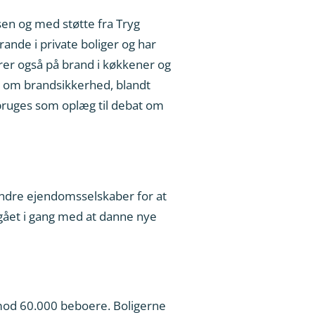
sen og med støtte fra Tryg
nde i private boliger og har
rer også på brand i køkkener og
g om brandsikkerhed, blandt
bruges som oplæg til debat om
andre ejendomsselskaber for at
 gået i gang med at danne nye
mod 60.000 beboere. Boligerne