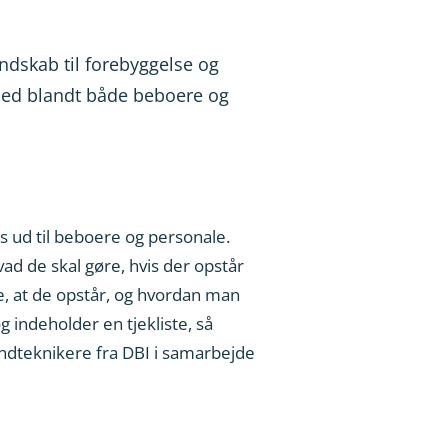
ndskab til forebyggelse og
hed blandt både beboere og
 ud til beboere og personale.
ad de skal gøre, hvis der opstår
, at de opstår, og hvordan man
indeholder en tjekliste, så
ndteknikere fra DBI i samarbejde