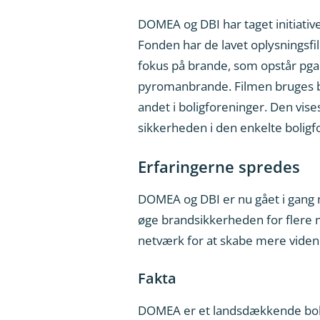
DOMEA og DBI har taget initiativ
Fonden har de lavet oplysningsf
fokus på brande, som opstår pga.
pyromanbrande. Filmen bruges bl
andet i boligforeninger. Den vi
sikkerheden i den enkelte boligf
Erfaringerne spredes
DOMEA og DBI er nu gået i gang m
øge brandsikkerheden for flere m
netværk for at skabe mere viden
Fakta
DOMEA er et landsdækkende boli